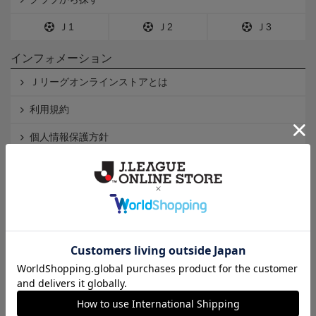
Ｊ1
Ｊ2
Ｊ3
インフォメーション
Ｊリーグオンラインストアとは
利用規約
個人情報保護方針
Cookieポリシー
特定商取引法に基づく表記
古物営業法に基づく表記
会社概要
ヘルプページ
会員向けメニュー