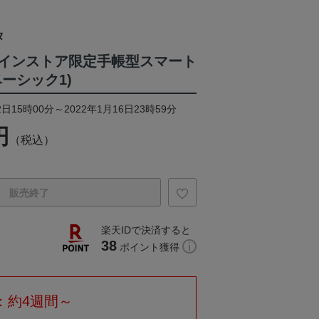
タ
インストア限定手帳型スマート
ーシック1)
日15時00分～2022年1月16日23時59分
円
（税込）
販売終了
楽天IDで決済すると
38
ポイント獲得
：約4週間～