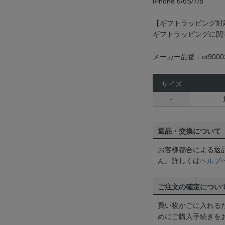
iPhone 6/6S/7/8
【ギフトラッピング対
ギフトラッピングに関
メーカー品番：ot9000
サイズ
-
返品・交換について
お客様都合による返
ん。詳しくは
ヘルプ
ご注文の確定につい
買い物かごに入れる
めにご購入手続きを