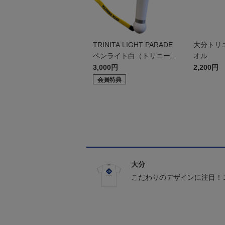
TRINITA LIGHT PARADE
大分トリ
ペンライト白（トリニータv
オル
er.）
3,000円
2,200円
会員特典
大分
こだわりのデザインに注目！