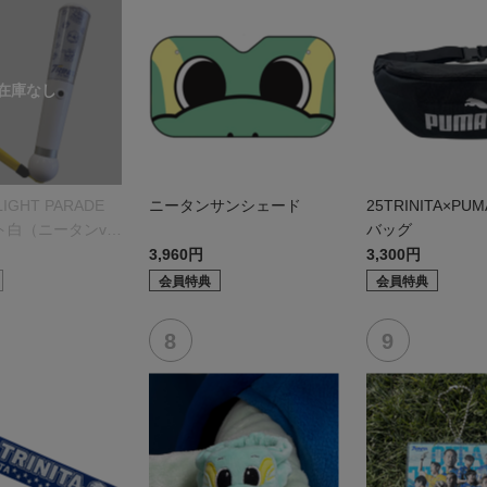
 LIGHT PARADE
ニータンサンシェード
25TRINITA×P
ト白（ニータンve
バッグ
3,960円
3,300円
会員特典
会員特典