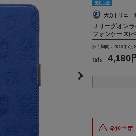
受注生産
大分トリニー
Ｊリーグオンラ
フォンケース(ベ
販売期間：2018年7月2
4,180
価格：
発送予定