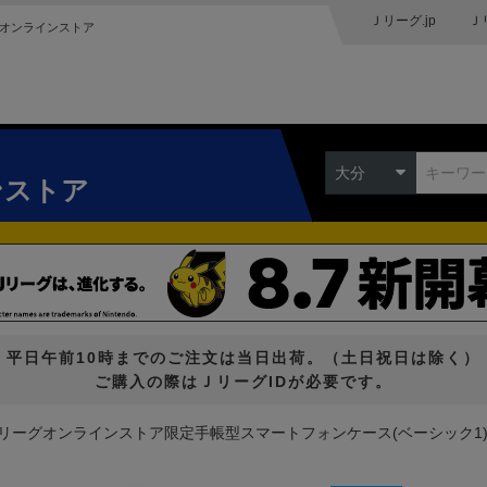
Ｊリーグ.jp
Ｊ
オンラインストア
大分
ンストア
平日午前10時までのご注文は当日出荷。（土日祝日は除く）
ご購入の際はＪリーグIDが必要です。
リーグオンラインストア限定手帳型スマートフォンケース(ベーシック1