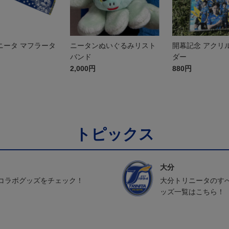
ニータ マフラータ
ニータンぬいぐるみリスト
開幕記念 アクリ
バンド
ダー
2,000円
880円
トピックス
大分
コラボグッズをチェック！
大分トリニータのす
ッズ一覧はこちら！