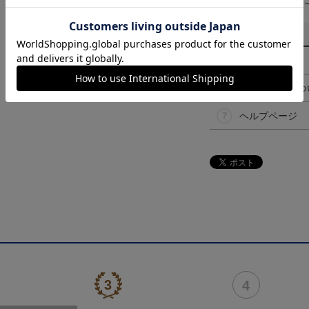
予告なく変更になる
その他
決済について
ギフト対応につ
ヘルプページ