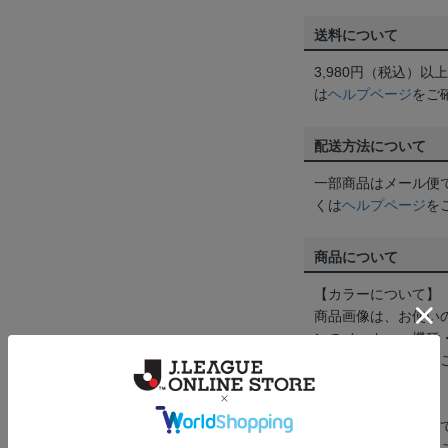
送料について
3,980円（税込）
は
ヘルプページ
をご
配送方法について
一部商品はメール便
くは
ヘルプページ
を
商品について
【カラーについて】
商品画像は、お使い
ンのメーカー・機種
なって見える場合が
【仕様について】
取り扱い商品によっ