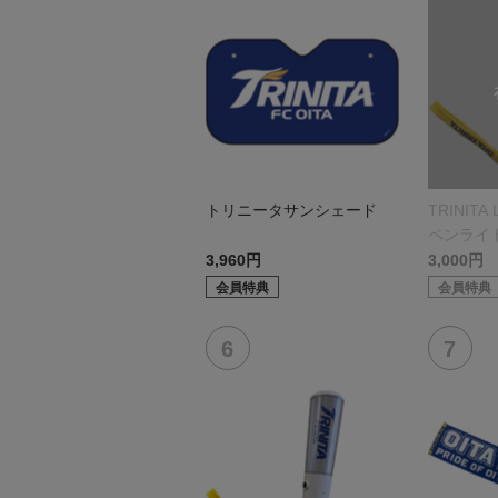
トリニータサンシェード
TRINITA
ペンライ
r.）
3,960円
3,000円
会員特典
会員特典