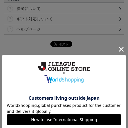
決済について
ギフト対応について
ヘルプページ
ランキング
トリニータサンシェード
TRINITA LIGHT PARADE
25TRINITA×PUMAウェス