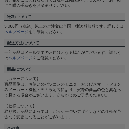
買い物かごに入れるだけでは在庫は確保されませんので、お早め
にご購入手続きをお済ませください。
送料について
3,980円（税込）以上のご注文は全国一律送料無料です。詳しくは
ヘルプページ
をご確認ください。
配送方法について
一部商品はメール便でのお届けとなる場合がございます。詳しく
は
ヘルプページ
をご確認ください。
商品について
【カラーについて】
商品画像は、お使いのパソコンのモニターおよびスマートフォン
のメーカー・機種・画面設定等により、実際の商品の色と異なっ
て見える場合がございます。あらかじめご了承ください。
【仕様について】
取り扱い商品によっては、パッケージやデザインなどの仕様が予
告なく変更になることがございます。
その他