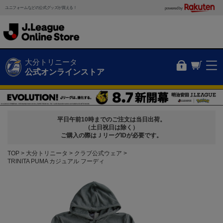
ユニフォームなどの公式グッズが買える！
powered by
大分トリニータ
公式オンラインストア
平日午前10時までのご注文は当日出荷。
（土日祝日は除く）
ご購入の際はＪリーグIDが必要です。
TOP
大分トリニータ
クラブ公式ウェア
TRINITA PUMA カジュアル フーディ