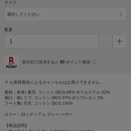
サイズ
選択してください
数量
60
楽天IDで決済すると
ポイント獲得
※ お客様都合によるキャンセルはお受けできません。
素材：本体) 裏毛: コットン (BCI) 68% ポリエステル 32%
袖口・裾) リブ: コットン (BCI) 97% ポリウレタン 3%
フード裏) 天竺: コットン (BCI) 100%
カラー：33ミディアム グレー ヘザー
【商品説明】