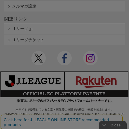
メルマガ設定
関連リンク
Ｊリーグ.jp
Ｊリーグチケット
本サイトで使用している文章・画像等の無断での複製・転載を禁止します。
© JAPAN PROFESSIONAL FOOTBALL LEAGUE Rakuten Group, Inc. ALL RIGHTS RE
SERVED.
powered by