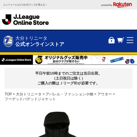
ユニフォームなどの公式グッズが買える！
powered by
大分トリニータ
公式オンラインストア
平日午前10時までのご注文は当日出荷。
（土日祝日は除く）
ご購入の際はＪリーグIDが必要です。
TOP
大分トリニータ
アパレル・ファッション小物
アウター
フーデッドパデッドジャケット