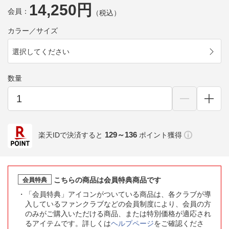
14,250円
会員：
（税込）
カラー／サイズ
選択してください
数量
129～136
楽天IDで決済すると
ポイント獲得
こちらの商品は会員特典商品です
会員特典
「会員特典」アイコンがついている商品は、各クラブが導
入しているファンクラブなどの会員制度により、会員の方
のみがご購入いただける商品、または特別価格が適応され
るアイテムです。詳しくは
ヘルプページ
をご確認くださ