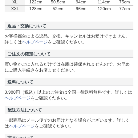
XL
122cm
50.5cm
94cm
114cm
75cm
XXL
128cm
52cm
96cm
120cm
77cm
返品・交換について
お客様都合による返品、交換、キャンセルはお受けできません。
詳しくは
ヘルプページ
をご確認ください。
ご注文の確定について
買い物かごに入れるだけでは在庫は確保されませんので、お早め
にご購入手続きをお済ませください。
送料について
3,980円（税込）以上のご注文は全国一律送料無料です。詳しくは
ヘルプページ
をご確認ください。
配送方法について
一部商品はメール便でのお届けとなる場合がございます。詳しく
は
ヘルプページ
をご確認ください。