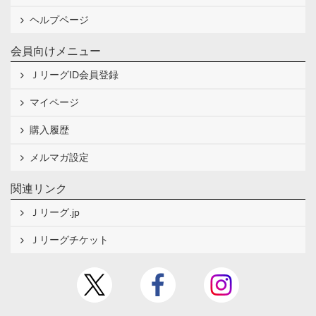
ヘルプページ
会員向けメニュー
ＪリーグID会員登録
マイページ
購入履歴
メルマガ設定
関連リンク
Ｊリーグ.jp
Ｊリーグチケット