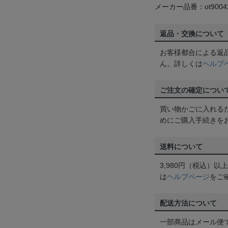
メーカー品番：ot9004
返品・交換について
お客様都合による返
ん。詳しくは
ヘルプ
ご注文の確定につい
買い物かごに入れる
めにご購入手続きを
送料について
3,980円（税込）
は
ヘルプページ
をご
配送方法について
一部商品はメール便