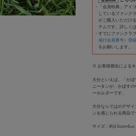
「会員特典」アイ
しているファンク
がご購入いただけ
テムです。詳しく
すでにファンクラ
発行会員番号）登
をお願いします。
※ お客様都合による
大分といえば、「かぼ
ニータンが、かぼすの
ーホルダーです。
大分ならではのデザイ
ンを感じられる商品で
サイズ：約3.5cm×5㎝