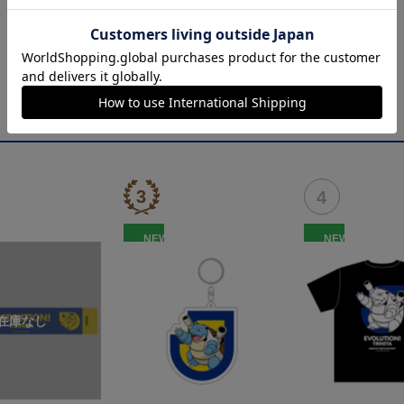
NEW
NEW