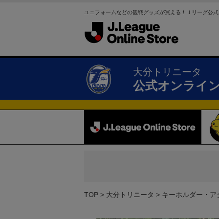
ユニフォームなどの観戦グッズが買える！Ｊリーグ公式
大分トリニータ
公式オンライ
TOP
大分トリニータ
キーホルダー・ア