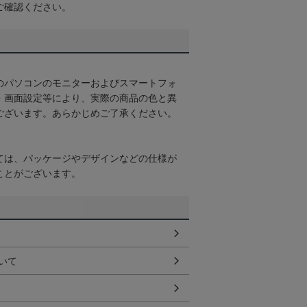
ご確認ください。
のパソコンのモニターおよびスマートフォ
・画面設定等により、実際の商品の色と異
ございます。あらかじめご了承ください。
ては、パッケージやデザインなどの仕様が
ことがございます。
いて