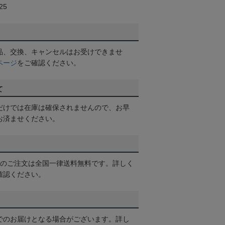
25
品、交換、キャンセルはお受けできませ
ページ
をご確認ください。
て
だけでは在庫は確保されませんので、お早
お済ませください。
以上のご注文は全国一律送料無料です。詳しく
確認ください。
でのお届けとなる場合がございます。詳し