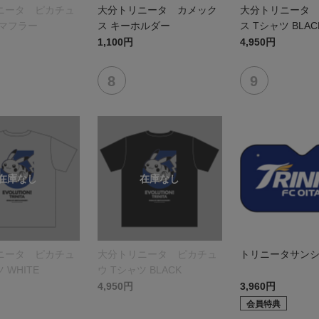
ニータ ピカチュ
大分トリニータ カメック
大分トリニータ
ルマフラー
ス キーホルダー
ス Tシャツ BLAC
1,100円
4,950円
ニータ ピカチュ
大分トリニータ ピカチュ
トリニータサン
 WHITE
ウ Tシャツ BLACK
4,950円
3,960円
会員特典