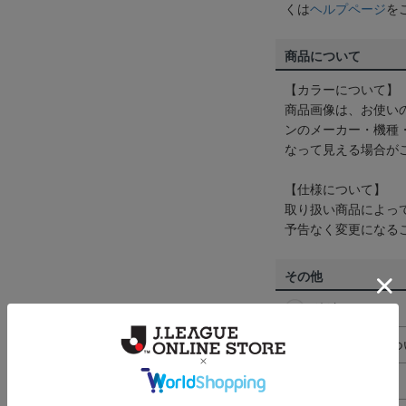
くは
ヘルプページ
を
商品について
【カラーについて】
商品画像は、お使い
ンのメーカー・機種
なって見える場合が
【仕様について】
取り扱い商品によっ
予告なく変更になる
その他
決済について
ギフト対応につ
ヘルプページ