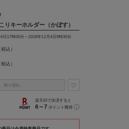
タ
こりキーホルダー（かぼす）
6日17時00分～2028年12月4日9時30分
（税込）
（税込）
売り切れ
楽天IDで決済すると
6～7
ポイント獲得
の商品は会員特典商品です