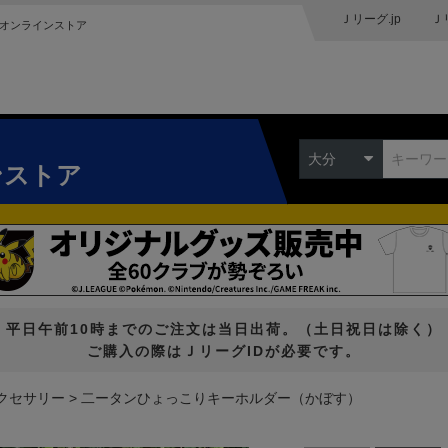
Ｊリーグ.jp
Ｊ
オンラインストア
大分
ンストア
平日午前10時までのご注文は当日出荷。（土日祝日は除く）
ご購入の際はＪリーグIDが必要です。
クセサリー
二ータンひょっこりキーホルダー（かぼす）