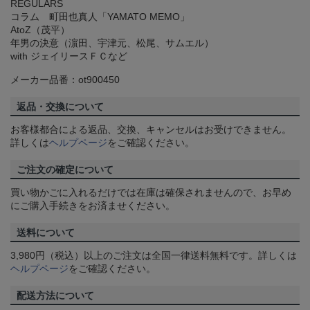
REGULARS
コラム 町田也真人「YAMATO MEMO」
AtoZ（茂平）
年男の決意（濵田、宇津元、松尾、サムエル）
with ジェイリースＦＣなど
メーカー品番：ot900450
返品・交換について
お客様都合による返品、交換、キャンセルはお受けできません。
詳しくは
ヘルプページ
をご確認ください。
ご注文の確定について
買い物かごに入れるだけでは在庫は確保されませんので、お早め
にご購入手続きをお済ませください。
送料について
3,980円（税込）以上のご注文は全国一律送料無料です。詳しくは
ヘルプページ
をご確認ください。
配送方法について