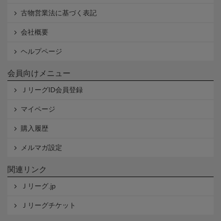
古物営業法に基づく表記
会社概要
ヘルプページ
会員向けメニュー
ＪリーグID会員登録
マイページ
購入履歴
メルマガ設定
関連リンク
Ｊリーグ.jp
Ｊリーグチケット