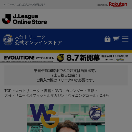
ユニフォームなどの公式グッズが買える！
powered by
大分トリニータ
公式オンラインストア
平日午前10時までのご注文は当日出荷。
（土日祝日は除く）
ご購入の際はＪリーグIDが必要です。
TOP
大分トリニータ
書籍・DVD・カレンダー
書籍
大分トリニータオフィシャルマガジン「ウイニングゴール」2月号