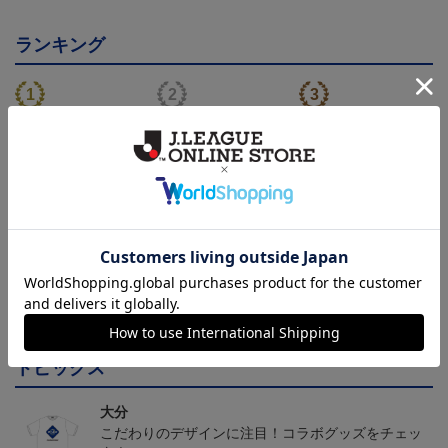
ランキング
トリニータサンシェード
TRINITA LIGHT PARADE
ニータンサンシェード
ペンライト白（ニータンv
3,960円
3,000円
3,960円
3
er.）
会員特典
会員特典
会員特典
トピックス
大分
こだわりのデザインに注目！コラボグッズをチェッ