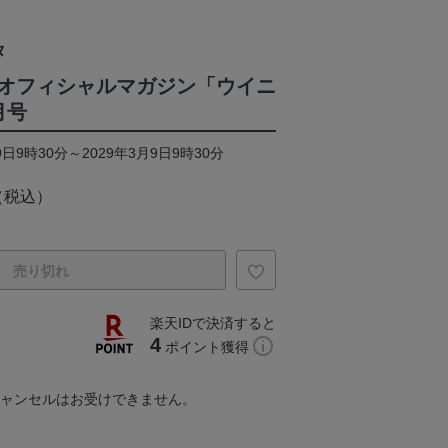
タ
オフィシャルマガジン「ウイニ
月号
日9時30分～2029年3月9日9時30分
（税込）
売り切れ
楽天IDで決済すると
4
ポイント獲得
キャンセルはお受けできません。