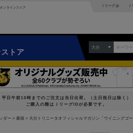
Ｊリーグ.jp
Ｊ
オンラインストア
大分
ンストア
平日午前10時までのご注文は当日出荷。（土日祝日は除く）
ご購入の際はＪリーグIDが必要です。
ンダー
書籍
大分トリニータオフィシャルマガジン「ウイニングゴー