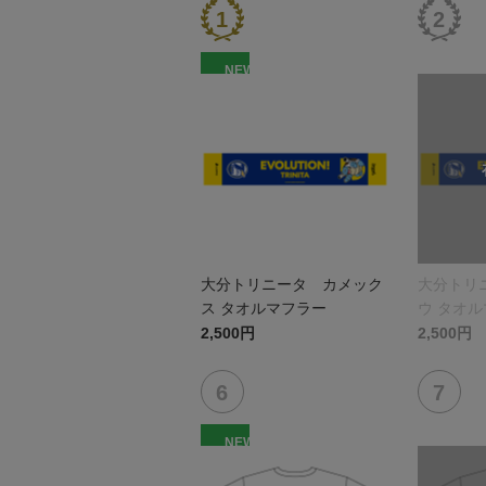
NEW
大分トリニータ カメック
大分トリ
ス タオルマフラー
ウ タオ
2,500円
2,500円
NEW