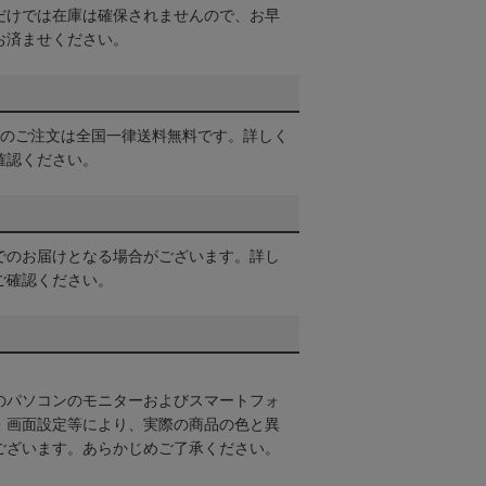
だけでは在庫は確保されませんので、お早
お済ませください。
以上のご注文は全国一律送料無料です。詳しく
確認ください。
でのお届けとなる場合がございます。詳し
ご確認ください。
のパソコンのモニターおよびスマートフォ
・画面設定等により、実際の商品の色と異
ございます。あらかじめご了承ください。