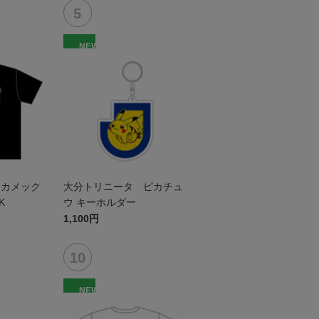
NEW
 カメック
大分トリニータ ピカチュ
K
ウ キーホルダー
1,100円
NEW