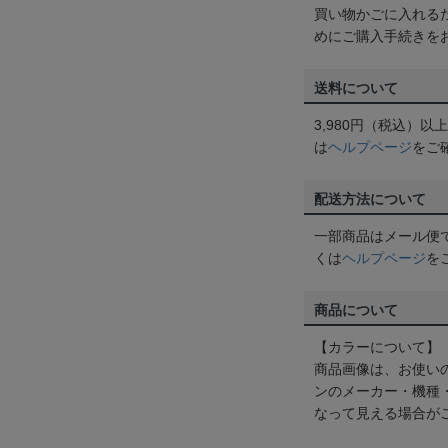
買い物かごに入れる
めにご購入手続きを
送料について
3,980円（税込）
は
ヘルプページ
をご
配送方法について
一部商品はメール便
くは
ヘルプページ
を
商品について
【カラーについて】
商品画像は、お使い
ンのメーカー・機種
なって見える場合が