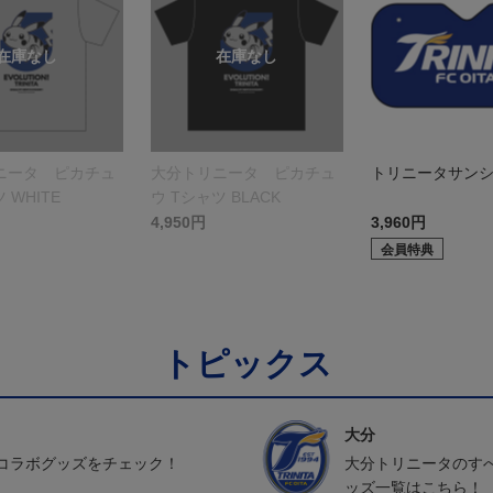
ニータ ピカチュ
大分トリニータ ピカチュ
トリニータサン
 WHITE
ウ Tシャツ BLACK
4,950円
3,960円
会員特典
トピックス
大分
コラボグッズをチェック！
大分トリニータのす
ッズ一覧はこちら！