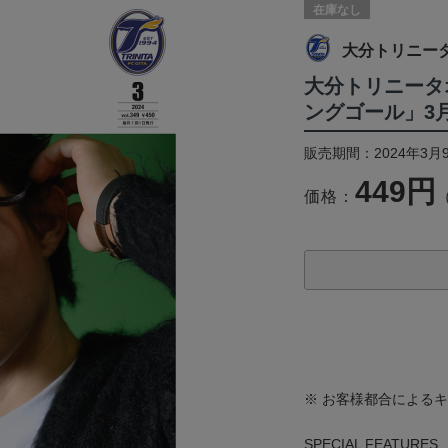
在庫なし
大分トリニー
大分トリニータ
ングゴール」3
販売期間：2024年3月9
449円
価格：
※ お客様都合による
SPECIAL FEATURES