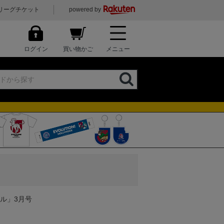
リーグチケット
powered by
ログイン
買い物かご
メニュー
ル」3月号