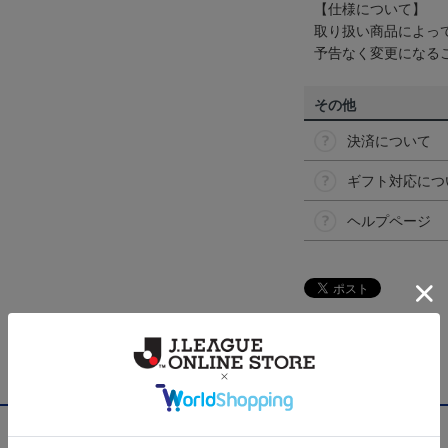
【仕様について】
取り扱い商品によっ
予告なく変更になる
その他
決済について
ギフト対応につ
ヘルプページ