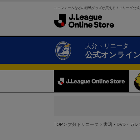
ユニフォームなどの観戦グッズが買える！Ｊリーグ公式
大分トリニータ
公式オンライ
TOP
大分トリニータ
書籍・DVD・カレ