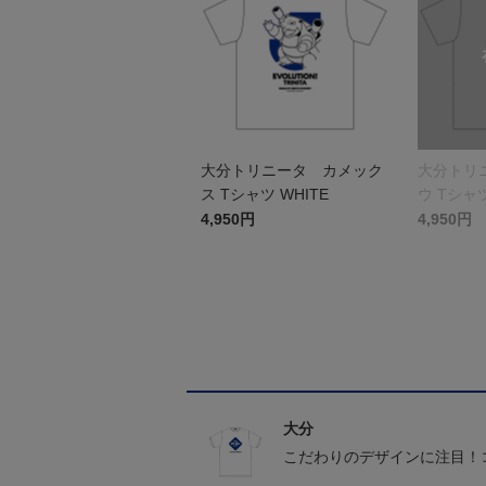
大分トリニータ カメック
大分トリ
ス Tシャツ WHITE
ウ Tシャツ
4,950円
4,950円
大分
こだわりのデザインに注目！