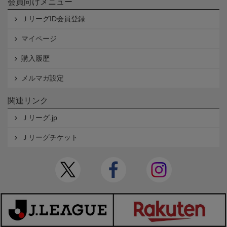
会員向けメニュー
ＪリーグID会員登録
マイページ
購入履歴
メルマガ設定
関連リンク
Ｊリーグ.jp
Ｊリーグチケット