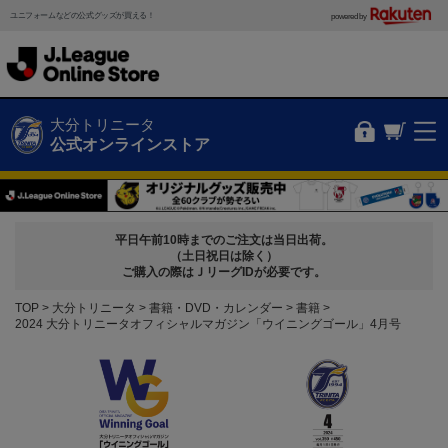
ユニフォームなどの公式グッズが買える！
powered by
大分トリニータ
公式オンラインストア
平日午前10時までのご注文は当日出荷。
（土日祝日は除く）
ご購入の際はＪリーグIDが必要です。
TOP
大分トリニータ
書籍・DVD・カレンダー
書籍
2024 大分トリニータオフィシャルマガジン「ウイニングゴール」4月号