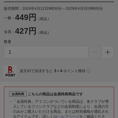
販売期間：2024年4月12日9時30分～2029年4月9日9時00分
449円
一般：
（税込）
427円
会員：
（税込）
数量
3～4
楽天IDで決済すると
ポイント獲得
こちらの商品は会員特典商品です
会員特典
「会員特典」アイコンがついている商品は、各クラブが導
入しているファンクラブなどの会員制度により、会員の方
のみがご購入いただける商品、または特別価格が適応され
るアイテムです。詳しくは
ヘルプページ
をご確認くださ