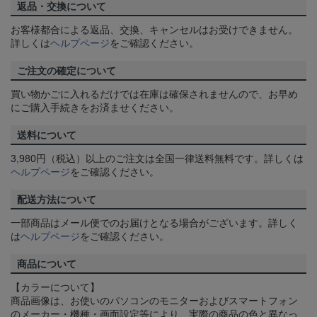
返品・交換について
お客様都合による返品、交換、キャンセルはお受けできません。
詳しくは
ヘルプページ
をご確認ください。
ご注文の確定について
買い物かごに入れるだけでは在庫は確保されませんので、お早め
にご購入手続きをお済ませください。
送料について
3,980円（税込）以上のご注文は全国一律送料無料です。詳しくは
ヘルプページ
をご確認ください。
配送方法について
一部商品はメール便でのお届けとなる場合がございます。詳しく
は
ヘルプページ
をご確認ください。
商品について
【カラーについて】
商品画像は、お使いのパソコンのモニターおよびスマートフォン
のメーカー・機種・画面設定等により、実際の商品の色と異なっ