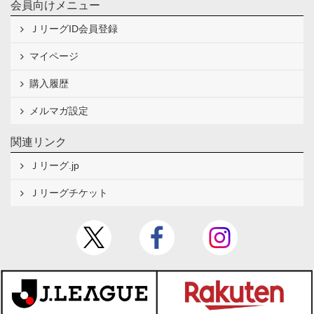
会員向けメニュー
ＪリーグID会員登録
マイページ
購入履歴
メルマガ設定
関連リンク
Ｊリーグ.jp
Ｊリーグチケット