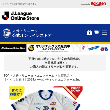
ユニフォームなどの公式グッズが買える！
powered by
大分トリニータ
公式オンラインストア
平日午前10時までのご注文は当日出荷。
（土日祝日は除く）
ご購入の際はＪリーグIDが必要です。
TOP
大分トリニータ
ユニフォーム
在庫商品
【すぐにお届け】2024オーセンティックユニフォーム2nd