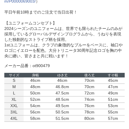
m/P0000069003/
）
平日午前10時までのご注文で当日出荷！
【ユニフォームコンセプト】
2024シーズンのユニフォームは、世界でも限られたチームのみが
採用しているグローバルデザインプログラムから、うねりを表現
した独創的なストライプ柄を採用。
1stユニフォームは、クラブの象徴的なブルーをベースに、袖口や
ロゴにイエローを配色。大分トリニータ30周年記念ロゴを胸の中
央に纏い、皆さまと共に戦います！
メーカー品番：ot900479
サイズ
身幅
ゆき丈
後ろ丈
すそ幅
S
46cm
46cm
70cm
45cm
M
48cm
46.8cm
70cm
47cm
L
50cm
47.5cm
72cm
49cm
XL
52cm
48.5cm
74cm
51cm
XXL
54cm
49.5cm
76cm
53cm
3XL
56cm
50.5cm
78cm
55cm
4XL
58cm
51.5cm
80cm
57cm