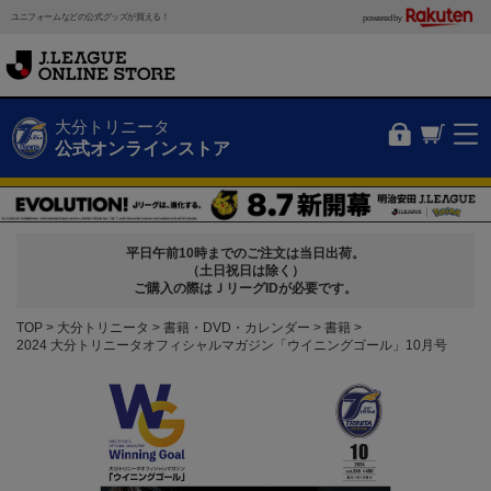
ユニフォームなどの公式グッズが買える！
powered by
大分トリニータ
公式オンラインストア
平日午前10時までのご注文は当日出荷。
（土日祝日は除く）
ご購入の際はＪリーグIDが必要です。
TOP
大分トリニータ
書籍・DVD・カレンダー
書籍
2024 大分トリニータオフィシャルマガジン「ウイニングゴール」10月号