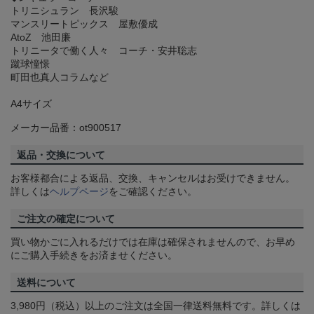
トリニシュラン 長沢駿
マンスリートピックス 屋敷優成
AtoZ 池田廉
トリニータで働く人々 コーチ・安井聡志
蹴球憧憬
町田也真人コラムなど
A4サイズ
メーカー品番：ot900517
返品・交換について
お客様都合による返品、交換、キャンセルはお受けできません。
詳しくは
ヘルプページ
をご確認ください。
ご注文の確定について
買い物かごに入れるだけでは在庫は確保されませんので、お早め
にご購入手続きをお済ませください。
送料について
3,980円（税込）以上のご注文は全国一律送料無料です。詳しくは