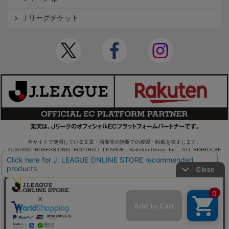
Ｊリーグチケット
本サイトで使用している文章・画像等の無断での複製・転載を禁止します。
© JAPAN PROFESSIONAL FOOTBALL LEAGUE Rakuten Group, Inc. ALL RIGHTS RE
SERVED.
powered by