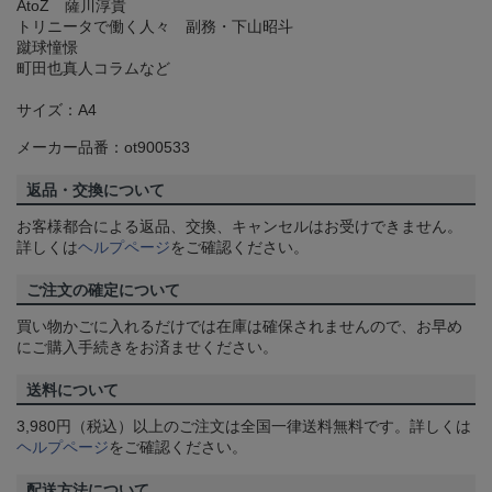
AtoZ 薩川淳貴
トリニータで働く人々 副務・下山昭斗
蹴球憧憬
町田也真人コラムなど
サイズ：A4
メーカー品番：ot900533
返品・交換について
お客様都合による返品、交換、キャンセルはお受けできません。
詳しくは
ヘルプページ
をご確認ください。
ご注文の確定について
買い物かごに入れるだけでは在庫は確保されませんので、お早め
にご購入手続きをお済ませください。
送料について
3,980円（税込）以上のご注文は全国一律送料無料です。詳しくは
ヘルプページ
をご確認ください。
配送方法について