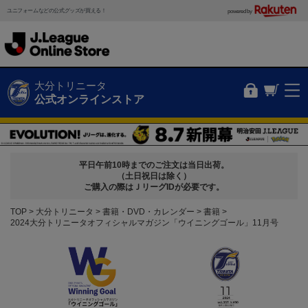
ユニフォームなどの公式グッズが買える！
powered by
大分トリニータ
公式オンラインストア
平日午前10時までのご注文は当日出荷。
（土日祝日は除く）
ご購入の際はＪリーグIDが必要です。
TOP
大分トリニータ
書籍・DVD・カレンダー
書籍
2024大分トリニータオフィシャルマガジン「ウイニングゴール」11月号