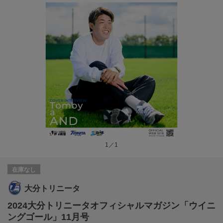
1／1
在庫なし
大分トリニータ
2024大分トリニータオフィシャルマガジン「ウイニ
ングゴール」11月号