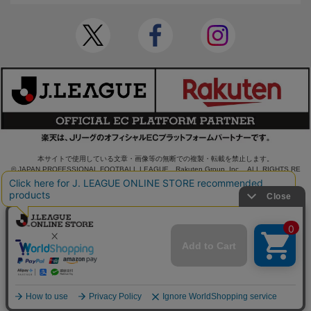
本サイトで使用している文章・画像等の無断での複製・転載を禁止します。
© JAPAN PROFESSIONAL FOOTBALL LEAGUE Rakuten Group, Inc. ALL RIGHTS RE
SERVED.
powered by