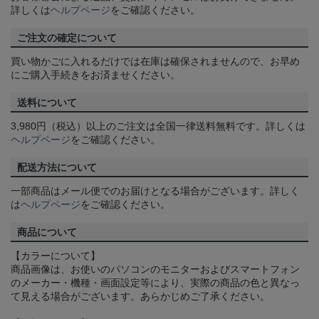
詳しくは
ヘルプページ
をご確認ください。
ご注文の確定について
買い物かごに入れるだけでは在庫は確保されませんので、お早め
にご購入手続きをお済ませください。
送料について
3,980円（税込）以上のご注文は全国一律送料無料です。詳しくは
ヘルプページ
をご確認ください。
配送方法について
一部商品はメール便でのお届けとなる場合がございます。詳しく
は
ヘルプページ
をご確認ください。
商品について
【カラーについて】
商品画像は、お使いのパソコンのモニターおよびスマートフォン
のメーカー・機種・画面設定等により、実際の商品の色と異なっ
て見える場合がございます。あらかじめご了承ください。