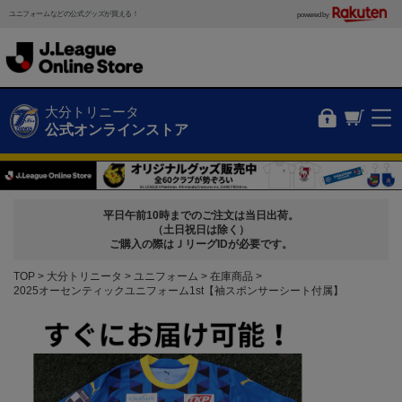
ユニフォームなどの公式グッズが買える！
powered by
大分トリニータ
公式オンラインストア
平日午前10時までのご注文は当日出荷。
（土日祝日は除く）
ご購入の際はＪリーグIDが必要です。
TOP
大分トリニータ
ユニフォーム
在庫商品
2025オーセンティックユニフォーム1st【袖スポンサーシート付属】