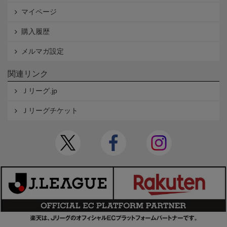
マイページ
購入履歴
メルマガ設定
関連リンク
Ｊリーグ.jp
Ｊリーグチケット