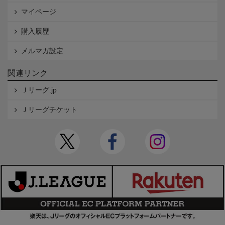
マイページ
購入履歴
メルマガ設定
関連リンク
Ｊリーグ.jp
Ｊリーグチケット