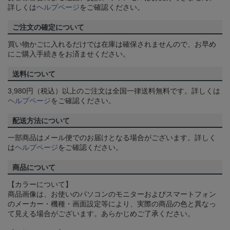
詳しくは
ヘルプページ
をご確認ください。
ご注文の確定について
買い物かごに入れるだけでは在庫は確保されませんので、お早め
にご購入手続きをお済ませください。
送料について
3,980円（税込）以上のご注文は全国一律送料無料です。詳しくは
ヘルプページ
をご確認ください。
配送方法について
一部商品はメール便でのお届けとなる場合がございます。詳しく
は
ヘルプページ
をご確認ください。
商品について
【カラーについて】
商品画像は、お使いのパソコンのモニターおよびスマートフォン
のメーカー・機種・画面設定等により、実際の商品の色と異なっ
て見える場合がございます。あらかじめご了承ください。