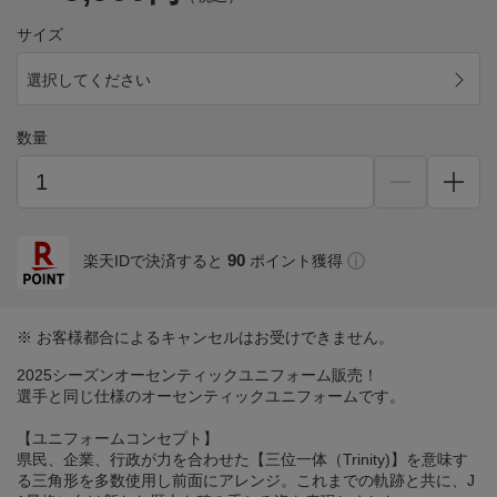
サイズ
選択してください
数量
90
楽天IDで決済すると
ポイント獲得
※ お客様都合によるキャンセルはお受けできません。
2025シーズンオーセンティックユニフォーム販売！
選手と同じ仕様のオーセンティックユニフォームです。
【ユニフォームコンセプト】
県民、企業、行政が力を合わせた【三位一体（Trinity)】を意味す
る三角形を多数使用し前面にアレンジ。これまでの軌跡と共に、J