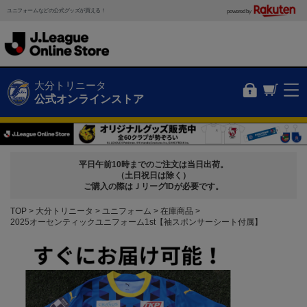
ユニフォームなどの公式グッズが買える！
powered by
大分トリニータ
公式オンラインストア
平日午前10時までのご注文は当日出荷。
（土日祝日は除く）
ご購入の際はＪリーグIDが必要です。
TOP
大分トリニータ
ユニフォーム
在庫商品
2025オーセンティックユニフォーム1st【袖スポンサーシート付属】