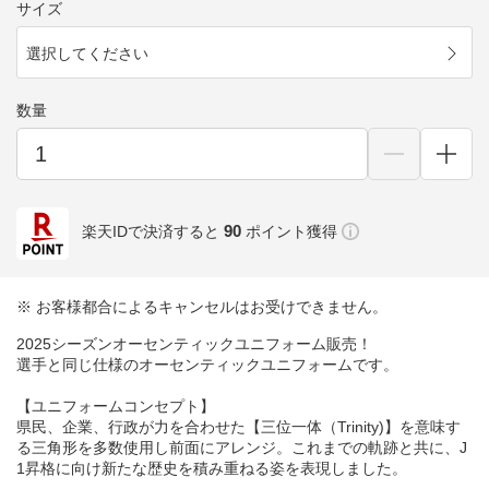
サイズ
選択してください
数量
90
楽天IDで決済すると
ポイント獲得
※ お客様都合によるキャンセルはお受けできません。
2025シーズンオーセンティックユニフォーム販売！
選手と同じ仕様のオーセンティックユニフォームです。
【ユニフォームコンセプト】
県民、企業、行政が力を合わせた【三位一体（Trinity)】を意味す
る三角形を多数使用し前面にアレンジ。これまでの軌跡と共に、J
1昇格に向け新たな歴史を積み重ねる姿を表現しました。