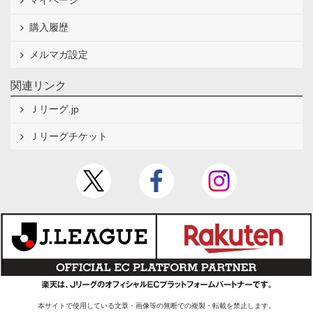
マイページ
購入履歴
メルマガ設定
関連リンク
Ｊリーグ.jp
Ｊリーグチケット
本サイトで使用している文章・画像等の無断での複製・転載を禁止します。