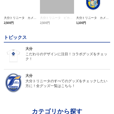
大分トリニータ カメッ
大分トリニータ ピカチ
大分トリニータ カメッ
クス タオルマフラー
ュウ タオルマフラー
クス キーホルダー
2,500円
2,500円
1,100円
4
トピックス
大分
こだわりのデザインに注目！コラボグッズをチェッ
ク！
大分
大分トリニータのすべてのグッズをチェックしたい
方に！全グッズ一覧はこちら！
カテゴリから探す