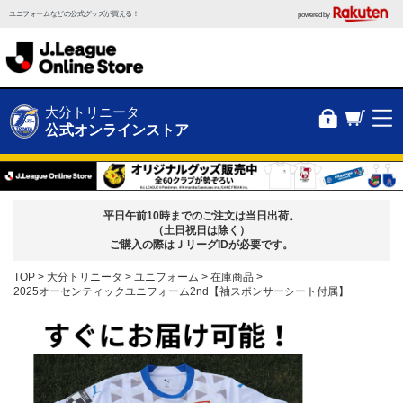
ユニフォームなどの公式グッズが買える！
powered by
大分トリニータ
公式オンラインストア
平日午前10時までのご注文は当日出荷。
（土日祝日は除く）
ご購入の際はＪリーグIDが必要です。
TOP
大分トリニータ
ユニフォーム
在庫商品
2025オーセンティックユニフォーム2nd【袖スポンサーシート付属】