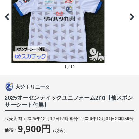
1／10
大分トリニータ
2025オーセンティックユニフォーム2nd【袖スポン
サーシート付属】
販売期間：2025年12月12日17時00分～2029年12月31日23時59分
9,900円
価格：
（税込）