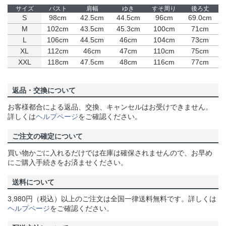
サイズ
バスト
肩幅
ゆき
すそ周り
後ろ丈
S
98cm
42.5cm
44.5cm
96cm
69.0cm
M
102cm
43.5cm
45.3cm
100cm
71cm
L
106cm
44.5cm
46cm
104cm
73cm
XL
112cm
46cm
47cm
110cm
75cm
XXL
118cm
47.5cm
48cm
116cm
77cm
返品・交換について
お客様都合による返品、交換、キャンセルはお受けできません。
詳しくは
ヘルプページ
をご確認ください。
ご注文の確定について
買い物かごに入れるだけでは在庫は確保されませんので、お早め
にご購入手続きをお済ませください。
送料について
3,980円（税込）以上のご注文は全国一律送料無料です。詳しくは
ヘルプページ
をご確認ください。