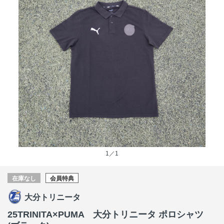
1／1
在庫なし
会員特典
大分トリニータ
25TRINITA×PUMA 大分トリニータ ポロシャツ