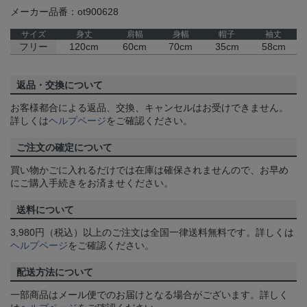
メーカー品番：ot900628
サイズ
身丈
肩幅
身幅
帽子
袖丈
フリー
120cm
60cm
70cm
35cm
58cm
返品・交換について
お客様都合による返品、交換、キャンセルはお受けできません。
詳しくは
ヘルプページ
をご確認ください。
ご注文の確定について
買い物かごに入れるだけでは在庫は確保されませんので、お早め
にご購入手続きをお済ませください。
送料について
3,980円（税込）以上のご注文は全国一律送料無料です。詳しくは
ヘルプページ
をご確認ください。
配送方法について
一部商品はメール便でのお届けとなる場合がございます。詳しく