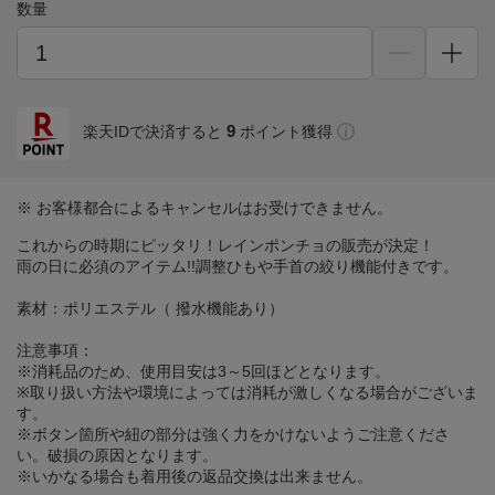
数量
9
楽天IDで決済すると
ポイント獲得
※ お客様都合によるキャンセルはお受けできません。
これからの時期にピッタリ！レインポンチョの販売が決定！
雨の日に必須のアイテム!!調整ひもや手首の絞り機能付きです。
素材：ポリエステル（ 撥水機能あり）
注意事項：
※消耗品のため、使用目安は3～5回ほどとなります。
※取り扱い方法や環境によっては消耗が激しくなる場合がございま
す。
※ボタン箇所や紐の部分は強く力をかけないようご注意くださ
い。破損の原因となります。
※いかなる場合も着用後の返品交換は出来ません。