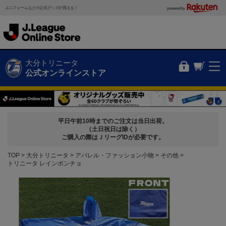
ユニフォームなどの公式グッズが買える！
powered by
大分トリニータ
公式オンラインストア
平日午前10時までのご注文は当日出荷。
（土日祝日は除く）
ご購入の際はＪリーグIDが必要です。
TOP
大分トリニータ
アパレル・ファッション小物
その他
トリニータ レインポンチョ