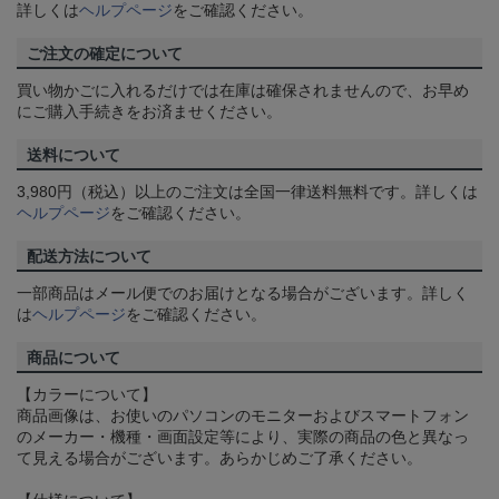
詳しくは
ヘルプページ
をご確認ください。
ご注文の確定について
買い物かごに入れるだけでは在庫は確保されませんので、お早め
にご購入手続きをお済ませください。
送料について
3,980円（税込）以上のご注文は全国一律送料無料です。詳しくは
ヘルプページ
をご確認ください。
配送方法について
一部商品はメール便でのお届けとなる場合がございます。詳しく
は
ヘルプページ
をご確認ください。
商品について
【カラーについて】
商品画像は、お使いのパソコンのモニターおよびスマートフォン
のメーカー・機種・画面設定等により、実際の商品の色と異なっ
て見える場合がございます。あらかじめご了承ください。