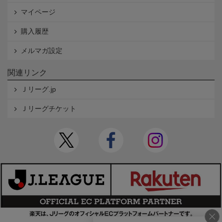
マイページ
購入履歴
メルマガ設定
関連リンク
Ｊリーグ.jp
Ｊリーグチケット