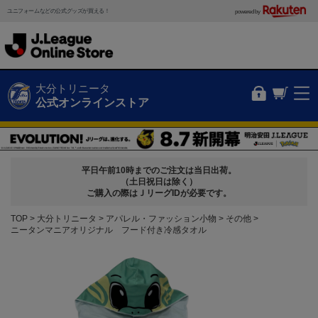
ユニフォームなどの公式グッズが買える！
powered by
大分トリニータ
公式オンラインストア
平日午前10時までのご注文は当日出荷。
（土日祝日は除く）
ご購入の際はＪリーグIDが必要です。
TOP
大分トリニータ
アパレル・ファッション小物
その他
ニータンマニアオリジナル フード付き冷感タオル