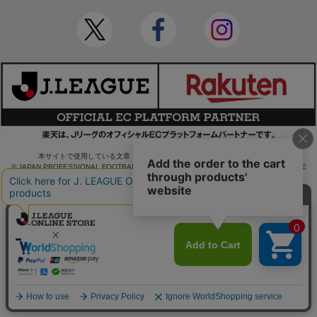
本サイトで使用している文章・画像等の無断での複製・転載を禁止します。
© JAPAN PROFESSIONAL FOOTBALL LEAGUE Rakuten Group, Inc. ALL RIGHTS RE
SERVED.
powered by