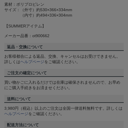
素材：ポリプロピレン
サイズ：（外寸）約530×366×334mm
（内寸）約494×336×304mm
【SUMMERアイテム】
メーカー品番：ot900662
返品・交換について
お客様都合による返品、交換、キャンセルはお受けできません。
詳しくは
ヘルプページ
をご確認ください。
ご注文の確定について
買い物かごに入れるだけでは在庫は確保されませんので、お早め
にご購入手続きをお済ませください。
送料について
3,980円（税込）以上のご注文は全国一律送料無料です。詳しくは
ヘルプページ
をご確認ください。
配送方法について