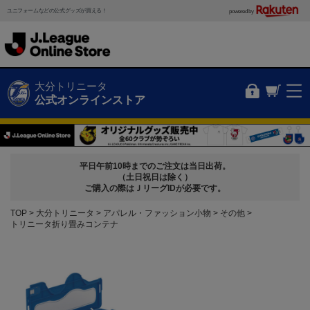
ユニフォームなどの公式グッズが買える！
powered by
大分トリニータ
公式オンラインストア
平日午前10時までのご注文は当日出荷。
（土日祝日は除く）
ご購入の際はＪリーグIDが必要です。
TOP
大分トリニータ
アパレル・ファッション小物
その他
トリニータ折り畳みコンテナ