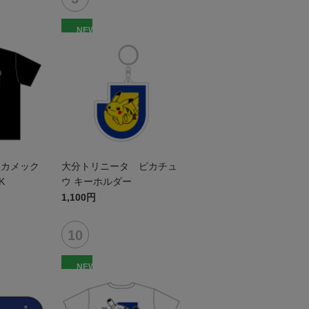
NEW
 カメック
大分トリニータ ピカチュ
K
ウ キーホルダー
1,100円
NEW