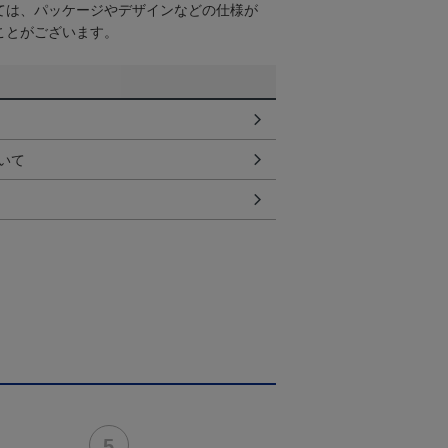
ては、パッケージやデザインなどの仕様が
ことがございます。
いて