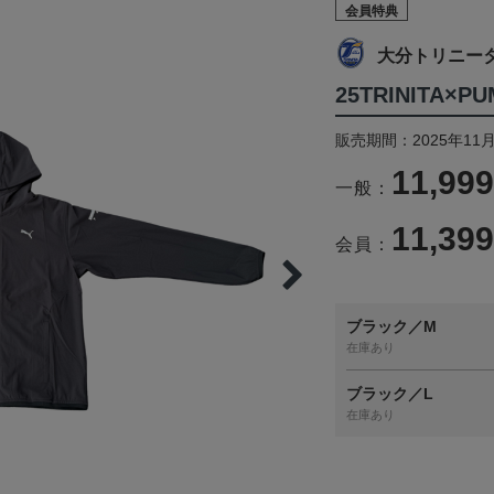
会員特典
大分トリニー
25TRINITA
販売期間：2025年11月
11,99
一般：
11,39
会員：
ブラック／M
在庫あり
ブラック／L
在庫あり