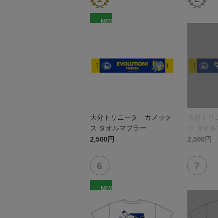
NEW
大分トリニータ カメック
大分トリ
ス タオルマフラー
ウ タオ
2,500円
2,500円
NEW