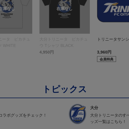
ニータ ピカチュ
大分トリニータ ピカチュ
トリニータサン
 WHITE
ウ Tシャツ BLACK
4,950円
3,960円
会員特典
トピックス
大分
コラボグッズをチェック！
大分トリニータのす
ッズ一覧はこちら！