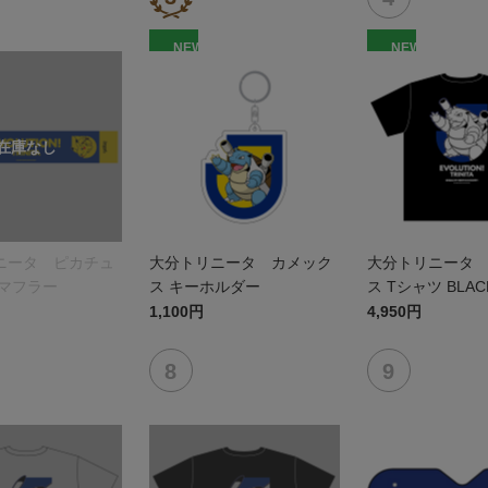
NEW
NEW
ニータ ピカチュ
大分トリニータ カメック
大分トリニータ
ルマフラー
ス キーホルダー
ス Tシャツ BLAC
1,100円
4,950円