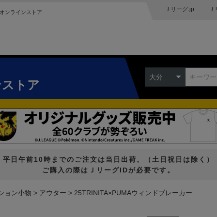
Ｊリーグ.jp
Ｊ
オンラインストア
大分
ンストア
平日午前10時までのご注文は当日出荷。（土日祝日は除く）
ご購入の際はＪリーグIDが必要です。
ション小物
アウター
25TRINITA×PUMAウィンドブレーカー