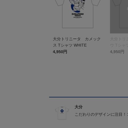
大分トリニータ カメック
大分トリ
ス Tシャツ WHITE
ウ Tシャツ
4,950円
4,950円
大分
こだわりのデザインに注目！