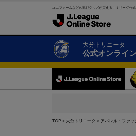
ユニフォームなどの観戦グッズが買える！Ｊリーグ公式
大分トリニータ
公式オンライ
TOP
大分トリニータ
アパレル・ファッ