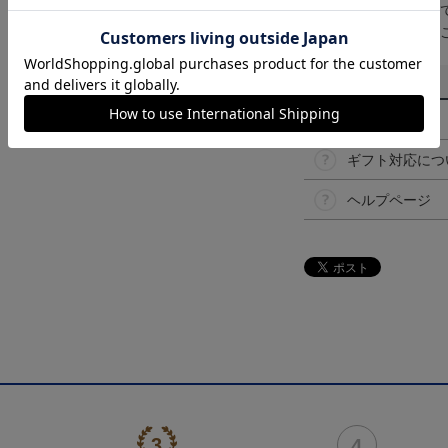
取り扱い商品によっ
予告なく変更になる
その他
決済について
ギフト対応につ
ヘルプページ