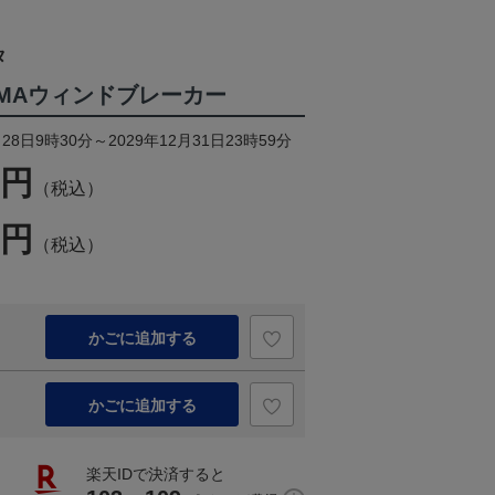
タ
×PUMAウィンドブレーカー
28日9時30分～2029年12月31日23時59分
9円
（税込）
9円
（税込）
かごに追加する
かごに追加する
楽天IDで決済すると