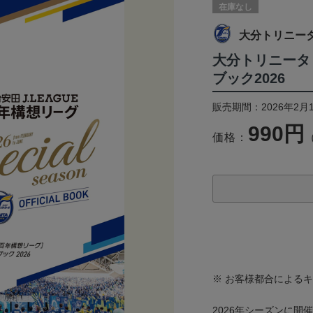
在庫なし
大分トリニー
大分トリニータ
ブック2026
販売期間：2026年2月1
990円
価格：
※ お客様都合による
2026年シーズンに