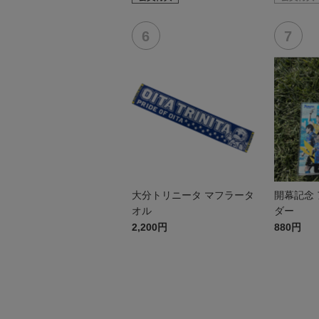
大分トリニータ マフラータ
開幕記念
オル
ダー
2,200円
880円