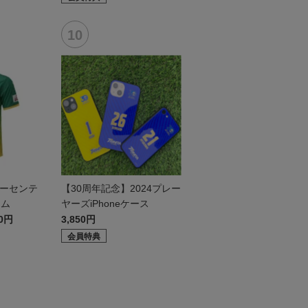
 オーセンテ
【30周年記念】2024プレー
ーム
ヤーズiPhoneケース
50円
3,850円
会員特典