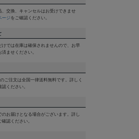
品、交換、キャンセルはお受けできませ
ページ
をご確認ください。
て
だけでは在庫は確保されませんので、お早
お済ませください。
以上のご注文は全国一律送料無料です。詳しく
確認ください。
でのお届けとなる場合がございます。詳し
ご確認ください。