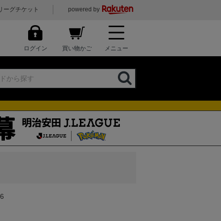
リーグチケット
powered by
ログイン
買い物かご
メニュー
6