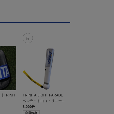
TRINIT
TRINITA LIGHT PARADE
ペンライト白（トリニータv
er.）
3,000円
会員特典