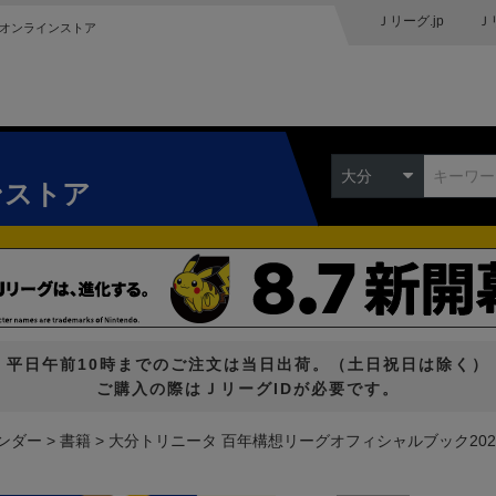
Ｊリーグ.jp
Ｊ
オンラインストア
大分
ンストア
平日午前10時までのご注文は当日出荷。（土日祝日は除く）
ご購入の際はＪリーグIDが必要です。
ンダー
書籍
大分トリニータ 百年構想リーグオフィシャルブック202