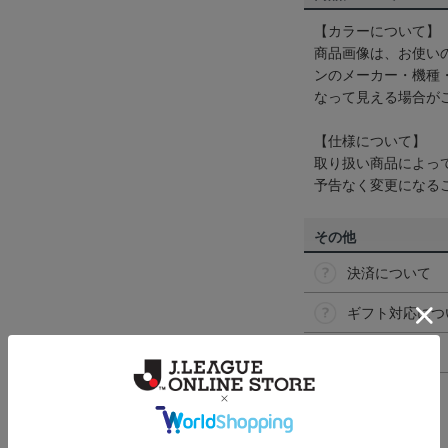
【カラーについて】
商品画像は、お使い
ンのメーカー・機種
なって見える場合が
【仕様について】
取り扱い商品によっ
予告なく変更になる
その他
決済について
ギフト対応につ
ヘルプページ