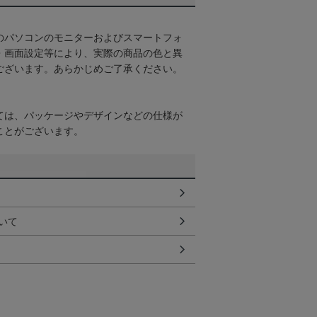
のパソコンのモニターおよびスマートフォ
・画面設定等により、実際の商品の色と異
ございます。あらかじめご了承ください。
ては、パッケージやデザインなどの仕様が
ことがございます。
いて