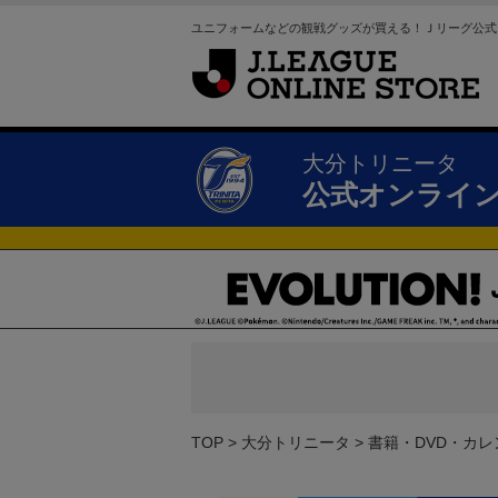
ユニフォームなどの観戦グッズが買える！Ｊリーグ公式
大分トリニータ
公式オンライ
TOP
大分トリニータ
書籍・DVD・カレ