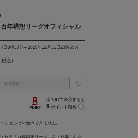
タ
 百年構想リーグオフィシャル
4日9時30分～2029年12月31日23時59分
（税込）
売り切れ
楽天IDで決済すると
9
ポイント獲得
キャンセルはお受けできません。
開催される「百年構想リーグ」をより楽しむた