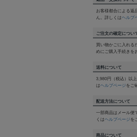
お客様都合による返
ん。詳しくは
ヘルプ
ご注文の確定につい
買い物かごに入れる
めにご購入手続きを
送料について
3,980円（税込）
は
ヘルプページ
をご
配送方法について
一部商品はメール便
くは
ヘルプページ
を
商品について