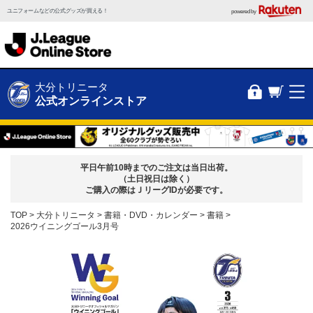
ユニフォームなどの公式グッズが買える！
powered by
大分トリニータ
公式オンラインストア
平日午前10時までのご注文は当日出荷。
（土日祝日は除く）
ご購入の際はＪリーグIDが必要です。
TOP
大分トリニータ
書籍・DVD・カレンダー
書籍
2026ウイニングゴール3月号