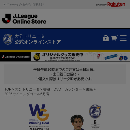
ユニフォームなどの公式グッズが買える！
powered by
大分トリニータ
公式オンラインストア
平日午前10時までのご注文は当日出荷。
（土日祝日は除く）
ご購入の際はＪリーグIDが必要です。
TOP
大分トリニータ
書籍・DVD・カレンダー
書籍
2026ウイニングゴール6月号