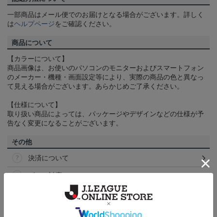
一部商品はメール便でのお届けとなる場合がございます。詳しく
は
ヘルプページ
をご確認ください。
商品について
【カラーについて】
商品画像は、お使いのパソコンのモニターおよびスマートフォン
のメーカー・機種・画面設定等により、実際の商品の色と異なっ
て見える場合がございます。あらかじめご了承ください。
【仕様について】
取り扱い商品によっては、パッケージやデザインなどの仕様が予
告なく変更になることがございます。
その他
決済について
ギフト対応について
ヘルプページ