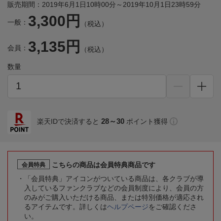
販売期間：2019年6月1日10時00分～2019年10月1日23時59分
3,300円
一般：
（税込）
3,135円
会員：
（税込）
数量
28～30
楽天IDで決済すると
ポイント獲得
こちらの商品は会員特典商品です
会員特典
「会員特典」アイコンがついている商品は、各クラブが導
入しているファンクラブなどの会員制度により、会員の方
のみがご購入いただける商品、または特別価格が適応され
るアイテムです。詳しくは
ヘルプページ
をご確認くださ
い。