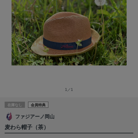
1／1
在庫なし
会員特典
ファジアーノ岡山
麦わら帽子（茶）