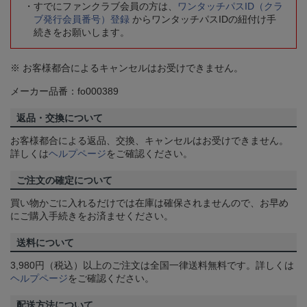
すでにファンクラブ会員の方は、
ワンタッチパスID（クラ
ブ発行会員番号）登録
からワンタッチパスIDの紐付け手
続きをお願いします。
※ お客様都合によるキャンセルはお受けできません。
メーカー品番：fo000389
返品・交換について
お客様都合による返品、交換、キャンセルはお受けできません。
詳しくは
ヘルプページ
をご確認ください。
ご注文の確定について
買い物かごに入れるだけでは在庫は確保されませんので、お早め
にご購入手続きをお済ませください。
送料について
3,980円（税込）以上のご注文は全国一律送料無料です。詳しくは
ヘルプページ
をご確認ください。
配送方法について