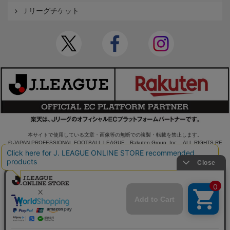
Ｊリーグチケット
本サイトで使用している文章・画像等の無断での複製・転載を禁止します。
© JAPAN PROFESSIONAL FOOTBALL LEAGUE Rakuten Group, Inc. ALL RIGHTS RE
SERVED.
powered by