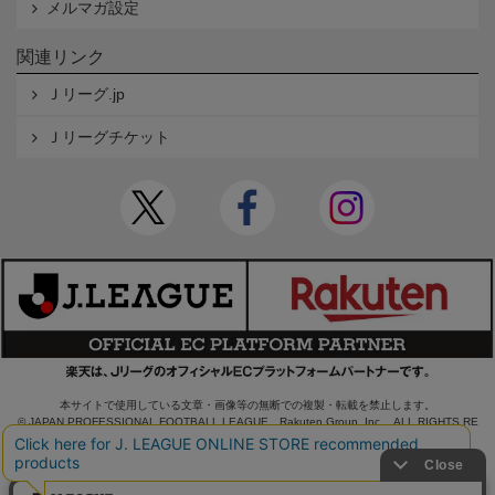
メルマガ設定
関連リンク
Ｊリーグ.jp
Ｊリーグチケット
本サイトで使用している文章・画像等の無断での複製・転載を禁止します。
© JAPAN PROFESSIONAL FOOTBALL LEAGUE Rakuten Group, Inc. ALL RIGHTS RE
SERVED.
powered by