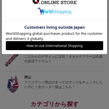
ギフト対応について
ヘルプページ
トピックス
岡山
こだわりのデザインに注目！タオルマフラーは応援
の必須アイテム！
岡山
ファジアーノ岡山のすべてのグッズをチェックした
い方に！全グッズ一覧はこちら！
カテゴリから探す