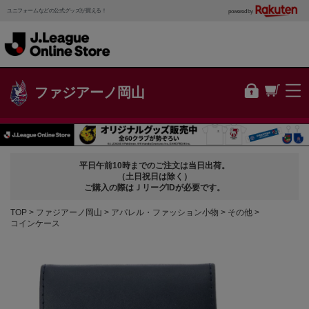
ユニフォームなどの公式グッズが買える！
powered by
ファジアーノ岡山
平日午前10時までのご注文は当日出荷。
（土日祝日は除く）
ご購入の際はＪリーグIDが必要です。
TOP
ファジアーノ岡山
アパレル・ファッション小物
その他
コインケース