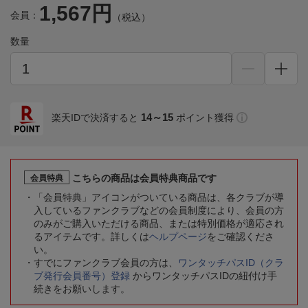
1,567円
会員：
（税込）
数量
14～15
楽天IDで決済すると
ポイント獲得
こちらの商品は会員特典商品です
会員特典
「会員特典」アイコンがついている商品は、各クラブが導
入しているファンクラブなどの会員制度により、会員の方
のみがご購入いただける商品、または特別価格が適応され
るアイテムです。詳しくは
ヘルプページ
をご確認くださ
い。
すでにファンクラブ会員の方は、
ワンタッチパスID（クラ
ブ発行会員番号）登録
からワンタッチパスIDの紐付け手
続きをお願いします。