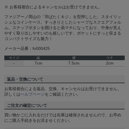
※ お客様都合によるキャンセルはお受けできません。
ファジアーノ岡山の「羽ばたくキジ」を型押しした、スタイリッ
シュなコインケース。すっきりとしたシャープなスクエアフォル
ム。スナップボタンを開けると函マチになっており、中身が見え
やすく取り出しやすいのも嬉しいです。ポケットにすっと収まる
コンパクトサイズも魅力！
メーカー品番：fo000425
サイズ
縦
横
マチ
-
7cm
7.5cm
2cm
返品・交換について
お客様都合による返品、交換、キャンセルはお受けできません。
詳しくは
ヘルプページ
をご確認ください。
ご注文の確定について
買い物かごに入れるだけでは在庫は確保されませんので、お早め
にご購入手続きをお済ませください。