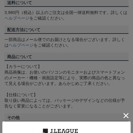
送料について
3,980円（税込）以上のご注文は全国一律送料無料です。詳しくは
ヘルプページ
をご確認ください。
配送方法について
一部商品はメール便でのお届けとなる場合がございます。詳しく
は
ヘルプページ
をご確認ください。
商品について
【カラーについて】
商品画像は、お使いのパソコンのモニターおよびスマートフォン
のメーカー・機種・画面設定等により、実際の商品の色と異なっ
て見える場合がございます。あらかじめご了承ください。
【仕様について】
取り扱い商品によっては、パッケージやデザインなどの仕様が予
告なく変更になることがございます。
その他
決済について