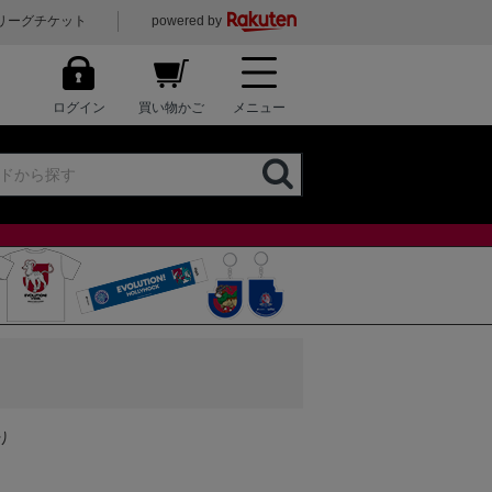
リーグチケット
powered by
ログイン
買い物かご
メニュー
り