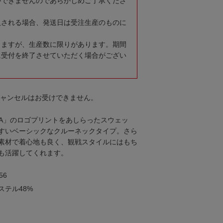
ができませんのであらかじめご了承くださ
入される場合、発送日は受注生産のものに
りますが、生産数に限りがあります。期間
に受付を終了させていただく場合がござい
キャンセルはお受けできません。
MA」のロゴプリントをあしらったスウェッ
すいベーシックなクルーネックタイプ。さら
素材で着心地も良く、観戦スタイルにはもち
も活躍してくれます。
56
ステル48%