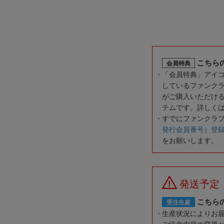
こちら
会員特典
「会員特典」アイ
しているファンク
がご購入いただけ
テムです。詳しく
すでにファンクラ
発行会員番号）登
をお願いします。
発送予定
こちら
受注生産
生産状況によりお