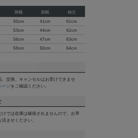
身幅
肩幅
袖丈
50cm
41cm
61cm
53cm
44cm
62cm
56cm
47cm
63cm
59cm
50cm
64cm
品、交換、キャンセルはお受けできませ
ページ
をご確認ください。
て
だけでは在庫は確保されませんので、お早
お済ませください。