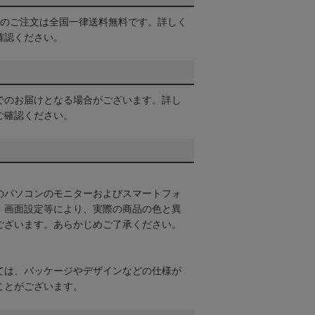
以上のご注文は全国一律送料無料です。詳しく
確認ください。
でのお届けとなる場合がございます。詳し
ご確認ください。
のパソコンのモニターおよびスマートフォ
・画面設定等により、実際の商品の色と異
ございます。あらかじめご了承ください。
ては、パッケージやデザインなどの仕様が
ことがございます。