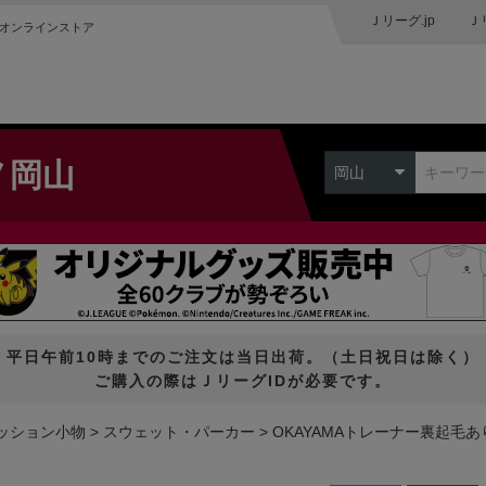
Ｊリーグ.jp
Ｊ
オンラインストア
ノ岡山
岡山
平日午前10時までのご注文は当日出荷。（土日祝日は除く）
ご購入の際はＪリーグIDが必要です。
ッション小物
スウェット・パーカー
OKAYAMAトレーナー裏起毛あ