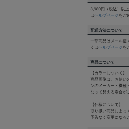
3,980円（税込）
は
ヘルプページ
をご
配送方法について
一部商品はメール便
くは
ヘルプページ
を
商品について
【カラーについて】
商品画像は、お使い
ンのメーカー・機種
なって見える場合が
【仕様について】
取り扱い商品によっ
予告なく変更になる