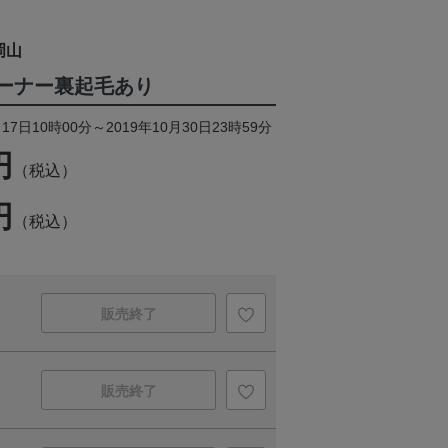
岡山
レーナー裏起毛あり
17日10時00分～2019年10月30日23時59分
円
（税込）
円
（税込）
販売終了
販売終了