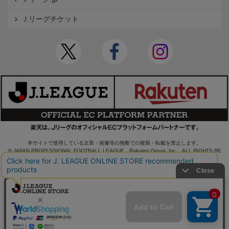
Ｊリーグチケット
本サイトで使用している文章・画像等の無断での複製・転載を禁止します。
© JAPAN PROFESSIONAL FOOTBALL LEAGUE Rakuten Group, Inc. ALL RIGHTS RE
SERVED.
powered by