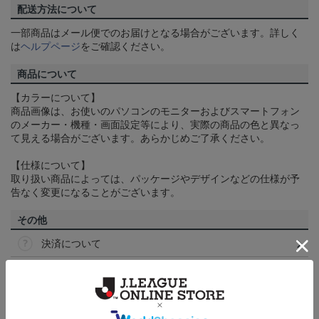
配送方法について
一部商品はメール便でのお届けとなる場合がございます。詳しく
は
ヘルプページ
をご確認ください。
商品について
【カラーについて】
商品画像は、お使いのパソコンのモニターおよびスマートフォン
のメーカー・機種・画面設定等により、実際の商品の色と異なっ
て見える場合がございます。あらかじめご了承ください。
【仕様について】
取り扱い商品によっては、パッケージやデザインなどの仕様が予
告なく変更になることがございます。
その他
決済について
ギフト対応について
ヘルプページ