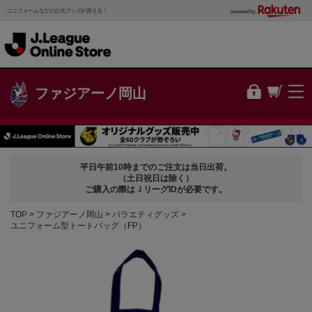
ユニフォームなどの公式グッズが買える！
powered by
ファジアーノ岡山
平日午前10時までのご注文は当日出荷。
（土日祝日は除く）
ご購入の際はＪリーグIDが必要です。
TOP
ファジアーノ岡山
バラエティグッズ
ユニフォーム型トートバッグ（FP）