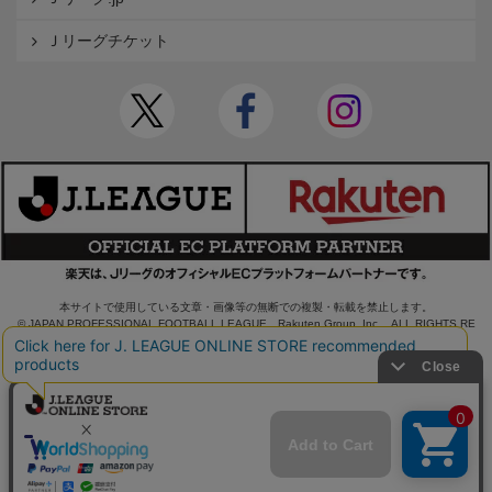
Ｊリーグチケット
本サイトで使用している文章・画像等の無断での複製・転載を禁止します。
© JAPAN PROFESSIONAL FOOTBALL LEAGUE Rakuten Group, Inc. ALL RIGHTS RE
SERVED.
powered by