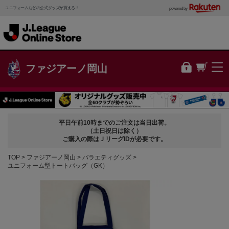
ユニフォームなどの公式グッズが買える！
powered by
ファジアーノ岡山
平日午前10時までのご注文は当日出荷。
（土日祝日は除く）
ご購入の際はＪリーグIDが必要です。
TOP
ファジアーノ岡山
バラエティグッズ
ユニフォーム型トートバッグ（GK）