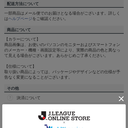
配送方法について
一部商品はメール便でのお届けとなる場合がございます。詳しく
は
ヘルプページ
をご確認ください。
商品について
【カラーについて】
商品画像は、お使いのパソコンのモニターおよびスマートフォン
のメーカー・機種・画面設定等により、実際の商品の色と異なっ
て見える場合がございます。あらかじめご了承ください。
【仕様について】
取り扱い商品によっては、パッケージやデザインなどの仕様が予
告なく変更になることがございます。
その他
決済について
ギフト対応について
ヘルプページ