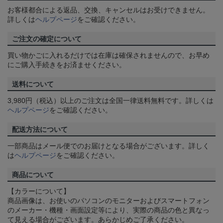
お客様都合による返品、交換、キャンセルはお受けできません。
詳しくは
ヘルプページ
をご確認ください。
ご注文の確定について
買い物かごに入れるだけでは在庫は確保されませんので、お早め
にご購入手続きをお済ませください。
送料について
3,980円（税込）以上のご注文は全国一律送料無料です。詳しくは
ヘルプページ
をご確認ください。
配送方法について
一部商品はメール便でのお届けとなる場合がございます。詳しく
は
ヘルプページ
をご確認ください。
商品について
【カラーについて】
商品画像は、お使いのパソコンのモニターおよびスマートフォン
のメーカー・機種・画面設定等により、実際の商品の色と異なっ
て見える場合がございます。あらかじめご了承ください。