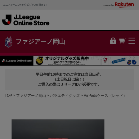
ユニフォームなどの公式グッズが買える！
powered by
ファジアーノ岡山
平日午前10時までのご注文は当日出荷。
（土日祝日は除く）
ご購入の際はＪリーグIDが必要です。
TOP
ファジアーノ岡山
バラエティグッズ
AirPodsケース（レッド）