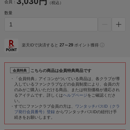
3,030円
会員：
（税込）
数量
27～29
楽天IDで決済すると
ポイント獲得
こちらの商品は会員特典商品です
会員特典
「会員特典」アイコンがついている商品は、各クラブが導
入しているファンクラブなどの会員制度により、会員の方
のみがご購入いただける商品、または特別価格が適応され
るアイテムです。詳しくは
ヘルプページ
をご確認くださ
い。
すでにファンクラブ会員の方は、
ワンタッチパスID（クラ
ブ発行会員番号）登録
からワンタッチパスIDの紐付け手
続きをお願いします。