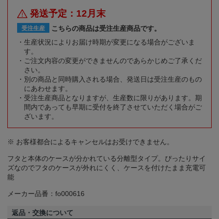
発送予定：12月末
こちらの商品は受注生産商品です。
受注生産
生産状況によりお届け時期が変更になる場合がございま
す。
ご注文内容の変更ができませんのであらかじめご了承くだ
さい。
別の商品と同時購入される場合、発送日は受注生産のもの
にあわせます。
受注生産商品となりますが、生産数に限りがあります。期
間内であっても早期に受付を終了させていただく場合がご
ざいます。
※ お客様都合によるキャンセルはお受けできません。
フタと本体のケースが分かれている分離型タイプ。ぴったりサイ
ズなのでフタのケースが外れにくく、ケースを付けたまま充電可
能
メーカー品番：fo000616
返品・交換について