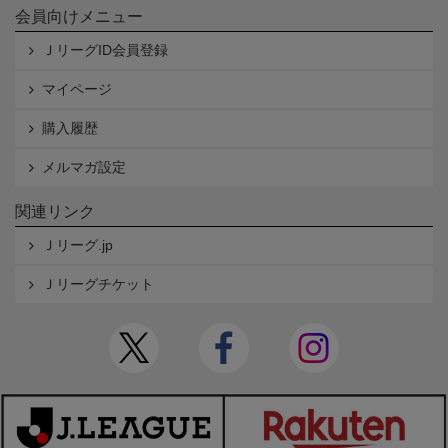
会員向けメニュー
ＪリーグID会員登録
マイページ
購入履歴
メルマガ設定
関連リンク
Ｊリーグ.jp
Ｊリーグチケット