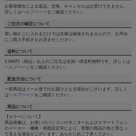
お客様都合による返品、交換、キャンセルはお受けできません。
詳しくは
ヘルプページ
をご確認ください。
ご注文の確定について
買い物かごに入れるだけでは在庫は確保されませんので、お早め
にご購入手続きをお済ませください。
送料について
3,980円（税込）以上のご注文は全国一律送料無料です。詳しくは
ヘルプページ
をご確認ください。
配送方法について
一部商品はメール便でのお届けとなる場合がございます。詳しく
は
ヘルプページ
をご確認ください。
商品について
【カラーについて】
商品画像は、お使いのパソコンのモニターおよびスマートフォン
のメーカー・機種・画面設定等により、実際の商品の色と異なっ
て見える場合がございます。あらかじめご了承ください。