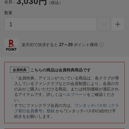
3,030円
会員：
（税込）
数量
27～29
楽天IDで決済すると
ポイント獲得
こちらの商品は会員特典商品です
会員特典
「会員特典」アイコンがついている商品は、各クラブが導
入しているファンクラブなどの会員制度により、会員の方
のみがご購入いただける商品、または特別価格が適応され
るアイテムです。詳しくは
ヘルプページ
をご確認くださ
い。
すでにファンクラブ会員の方は、
ワンタッチパスID（クラ
ブ発行会員番号）登録
からワンタッチパスIDの紐付け手
続きをお願いします。