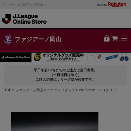
ユニフォームなどの公式グッズが買える！
powered by
ファジアーノ岡山
平日午前10時までのご注文は当日出荷。
（土日祝日は除く）
ご購入の際はＪリーグIDが必要です。
TOP
ファジアーノ岡山
バラエティグッズ
AirPodsケース（クリア）