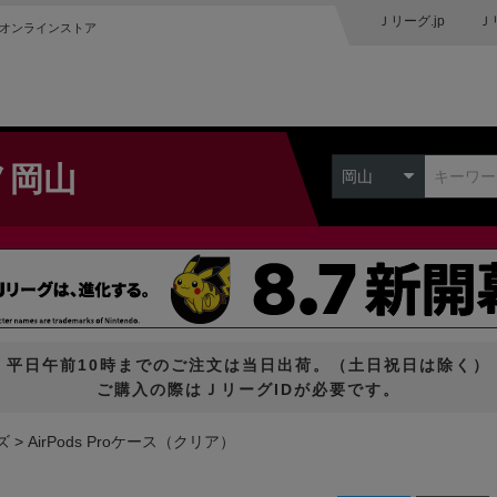
Ｊリーグ.jp
Ｊ
オンラインストア
ノ岡山
岡山
平日午前10時までのご注文は当日出荷。（土日祝日は除く）
ご購入の際はＪリーグIDが必要です。
ズ
AirPods Proケース（クリア）