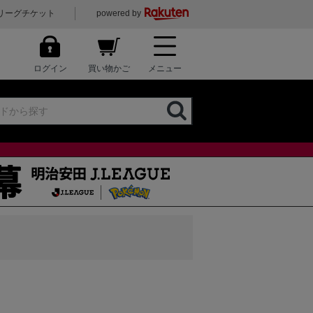
リーグチケット
powered by
ログイン
買い物かご
メニュー