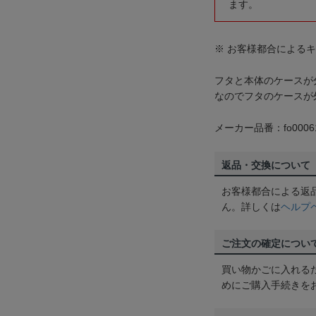
ます。
※ お客様都合による
フタと本体のケースが
なのでフタのケースが
メーカー品番：fo0006
返品・交換について
お客様都合による返
ん。詳しくは
ヘルプ
ご注文の確定につい
買い物かごに入れる
めにご購入手続きを