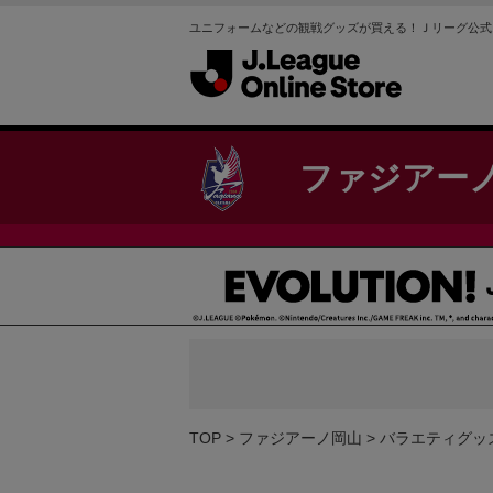
ユニフォームなどの観戦グッズが買える！Ｊリーグ公式
ファジアー
TOP
ファジアーノ岡山
バラエティグッ