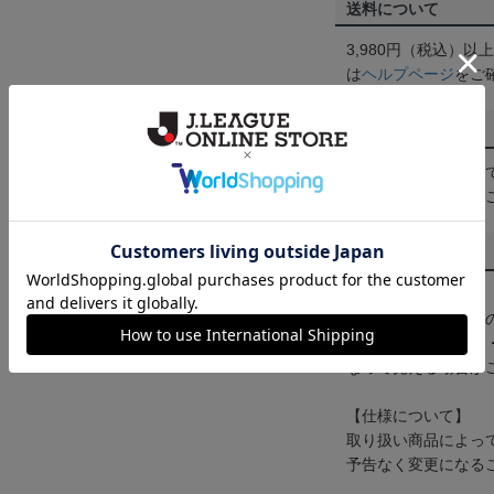
送料について
3,980円（税込）
は
ヘルプページ
をご
配送方法について
一部商品はメール便
くは
ヘルプページ
を
商品について
【カラーについて】
商品画像は、お使い
ンのメーカー・機種
なって見える場合が
【仕様について】
取り扱い商品によっ
予告なく変更になる