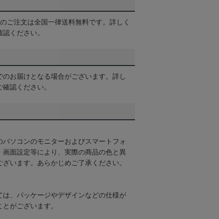
以上のご注文は全国一律送料無料です。詳しく
確認ください。
でのお届けとなる場合がございます。詳し
ご確認ください。
のパソコンのモニターおよびスマートフォ
・画面設定等により、実際の商品の色と異
ございます。あらかじめご了承ください。
ては、パッケージやデザインなどの仕様が
ことがございます。