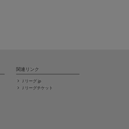
関連リンク
Ｊリーグ.jp
Ｊリーグチケット