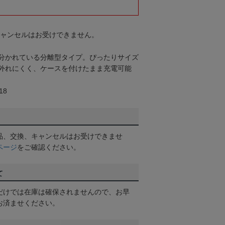
キャンセルはお受けできません。
分かれている分離型タイプ。ぴったりサイズ
外れにくく、ケースを付けたまま充電可能
18
品、交換、キャンセルはお受けできませ
ページ
をご確認ください。
て
だけでは在庫は確保されませんので、お早
お済ませください。