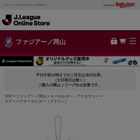
ユニフォームなどの公式グッズが買える！
powered by
ファジアーノ岡山
平日午前10時までのご注文は当日出荷。
（土日祝日は除く）
ご購入の際はＪリーグIDが必要です。
TOP
ファジアーノ岡山
キーホルダー・アクセサリー
テディベアキーホルダー（ブラウン）