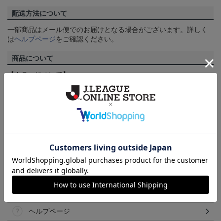
配送方法について
一部商品はメール便でのお届けとなる場合がございます。詳しく
は
ヘルプページ
をご確認ください。
商品について
【カラーについて】
商品画像は、お使いのパソコンのモニターおよびスマートフォン
のメーカー・機種・画面設定等により、実際の商品の色と異なっ
て見える場合がございます。あらかじめご了承ください。
【仕様について】
取り扱い商品によっては、パッケージやデザインなどの仕様が予
告なく変更になることがございます。
その他
決済について
ギフト対応について
ヘルプページ