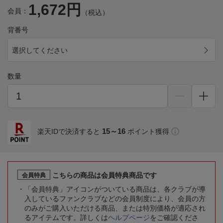
1,672円
会員：
（税込）
背番号
選択してください
数量
15～16
楽天IDで決済すると
ポイント獲得
こちらの商品は会員特典商品です
会員特典
「会員特典」アイコンがついている商品は、各クラブが導
入しているファンクラブなどの会員制度により、会員の方
のみがご購入いただける商品、または特別価格が適応され
るアイテムです。詳しくは
ヘルプページ
をご確認くださ