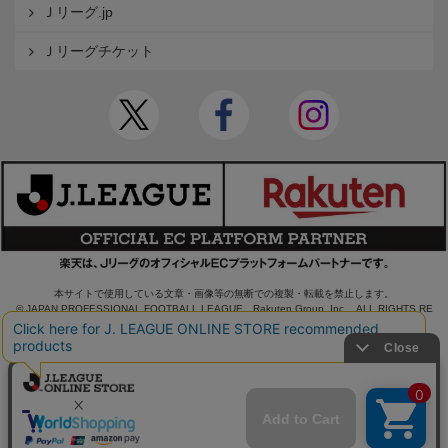
Ｊリーグ.jp
Ｊリーグチケット
本サイトで使用している文章・画像等の無断での複製・転載を禁止します。
© JAPAN PROFESSIONAL FOOTBALL LEAGUE Rakuten Group, Inc. ALL RIGHTS RE
SERVED.
powered by