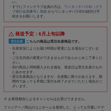
い。
すでにファンクラブ会員の方は、
ワンタッチパスID（クラ
ブ発行会員番号）登録
からワンタッチパスIDの紐付け手
続きをお願いします。
発送予定：6月上旬以降
こちらの商品は受注生産商品です。
受注生産
生産状況によりお届け時期が変更になる場合がございま
す。
ご注文内容の変更ができませんのであらかじめご了承くだ
さい。
別の商品と同時購入される場合、発送日は受注生産のもの
にあわせます。
受注生産商品となりますが、生産数に限りがあります。期
間内であっても早期に受付を終了させていただく場合がご
ざいます。
※ お客様都合によるキャンセルはお受けできません。
ファジアーノ岡山のユニホームを着用した、とっても可愛いテデ