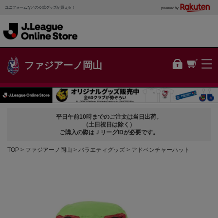
ユニフォームなどの公式グッズが買える！
powered by
ファジアーノ岡山
平日午前10時までのご注文は当日出荷。
（土日祝日は除く）
ご購入の際はＪリーグIDが必要です。
TOP
ファジアーノ岡山
バラエティグッズ
アドベンチャーハット