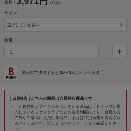
3,971円
会員：
（税込）
サイズ
選択してください
数量
36～38
楽天IDで決済すると
ポイント獲得
こちらの商品は会員特典商品です
会員特典
「会員特典」アイコンがついている商品は、各クラブが導
入しているファンクラブなどの会員制度により、会員の方
のみがご購入いただける商品、または特別価格が適応され
るアイテムです。詳しくは
ヘルプページ
をご確認くださ
い。