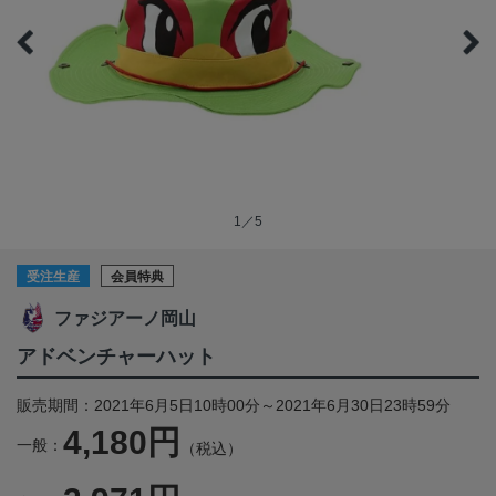
1／5
受注生産
会員特典
ファジアーノ岡山
アドベンチャーハット
販売期間：2021年6月5日10時00分～2021年6月30日23時59分
4,180円
一般：
（税込）