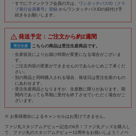
すでにファンクラブ会員の方は、
ワンタッチパスID（クラ
ブ発行会員番号）登録
からワンタッチパスIDの紐付け手
続きをお願いします。
発送予定：ご注文から約2週間
こちらの商品は受注生産商品です。
受注生産
生産状況によりお届け時期が変更になる場合がございま
す。
ご注文内容の変更ができませんのであらかじめご了承くだ
さい。
別の商品と同時購入される場合、発送日は受注生産のもの
にあわせます。
受注生産商品となりますが、生産数に限りがあります。期
間内であっても早期に受付を終了させていただく場合がご
ざいます。
※ お客様都合によるキャンセルはお受けできません。
ファジ丸スタジアムデビュー記念の6月！ファジ丸グッズを購入し
て、ファジ丸のスタジアムデビュー12周年をお祝いしよう！ノベ