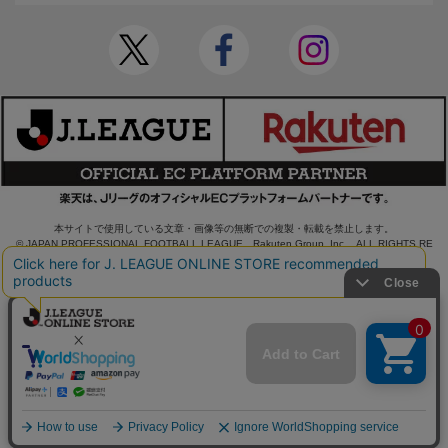
本サイトで使用している文章・画像等の無断での複製・転載を禁止します。
© JAPAN PROFESSIONAL FOOTBALL LEAGUE Rakuten Group, Inc. ALL RIGHTS RE
SERVED.
powered by