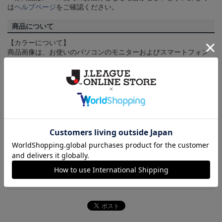
は
ヘルプページ
をご確認ください。
商品について
【カラーについて】
商品画像は、お使いのパソコンのモニターおよびスマートフォン
のメーカー・機種・画面設定等により、実際の商品の色と異なっ
て見える場合がございます。あらかじめご了承ください。
【仕様について】
取り扱い商品によっては、パッケージやデザインなどの仕様が予
告なく変更になることがございます。
その他
決済について
ギフト対応について
ヘルプページ