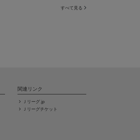
すべて見る
関連リンク
Ｊリーグ.jp
Ｊリーグチケット