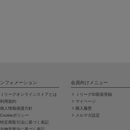
ンフォメーション
会員向けメニュー
Ｊリーグオンラインストアとは
ＪリーグID新規登録
利用規約
マイページ
個人情報保護方針
購入履歴
Cookieポリシー
メルマガ設定
特定商取引法に基づく表記
古物営業法に基づく表記