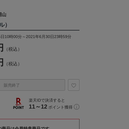
岡山
ル）
日10時00分～2021年6月30日23時59分
円
（税込）
円
（税込）
販売終了
楽天IDで決済すると
11～12
ポイント獲得
の商品は会員特典商品です