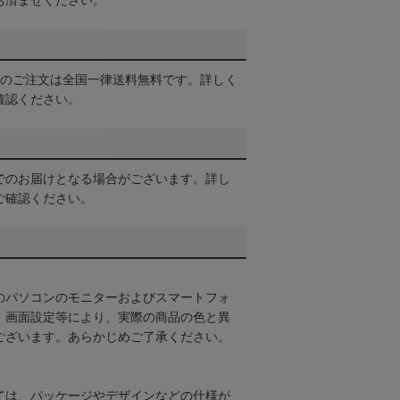
お済ませください。
以上のご注文は全国一律送料無料です。詳しく
確認ください。
でのお届けとなる場合がございます。詳し
ご確認ください。
のパソコンのモニターおよびスマートフォ
・画面設定等により、実際の商品の色と異
ございます。あらかじめご了承ください。
ては、パッケージやデザインなどの仕様が