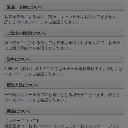
返品・交換について
お客様都合による返品、交換、キャンセルはお受けできません。
詳しくは
ヘルプページ
をご確認ください。
ご注文の確定について
買い物かごに入れるだけでは在庫は確保されませんので、お早め
にご購入手続きをお済ませください。
送料について
3,980円（税込）以上のご注文は全国一律送料無料です。詳しくは
ヘルプページ
をご確認ください。
配送方法について
一部商品はメール便でのお届けとなる場合がございます。詳しく
は
ヘルプページ
をご確認ください。
商品について
【カラーについて】
商品画像は、お使いのパソコンのモニターおよびスマートフォン