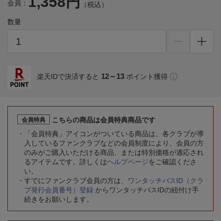
1,358円
会員：
（税込）
数量
12～13
楽天IDで決済すると
ポイント獲得
こちらの商品は会員特典商品です
会員特典
「会員特典」アイコンがついている商品は、各クラブが導
入しているファンクラブなどの会員制度により、会員の方
のみがご購入いただける商品、または特別価格が適応され
るアイテムです。詳しくは
ヘルプページ
をご確認くださ
い。
すでにファンクラブ会員の方は、
ワンタッチパスID（クラ
ブ発行会員番号）登録
からワンタッチパスIDの紐付け手
続きをお願いします。