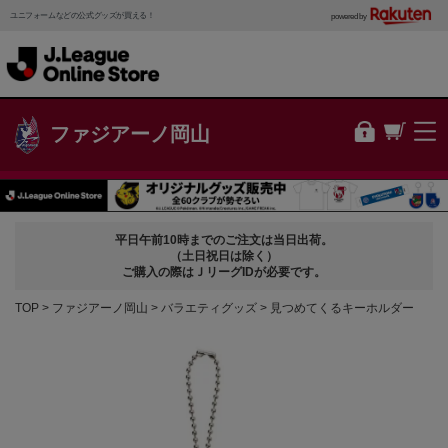
ユニフォームなどの公式グッズが買える！
powered by
ファジアーノ岡山
平日午前10時までのご注文は当日出荷。
（土日祝日は除く）
ご購入の際はＪリーグIDが必要です。
TOP
ファジアーノ岡山
バラエティグッズ
見つめてくるキーホルダー