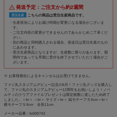
発送予定：ご注文から約2週間
こちらの商品は受注生産商品です。
受注生産
生産状況によりお届け時期が変更になる場合がございま
す。
ご注文内容の変更ができませんのであらかじめご了承くだ
さい。
別の商品と同時購入される場合、発送日は受注生産のもの
にあわせます。
受注生産商品となりますが、生産数に限りがあります。期
間内であっても早期に受付を終了させていただく場合がご
ざいます。
※ お客様都合によるキャンセルはお受けできません。
ファジ丸スタジアムデビュー記念の6月！ファジ丸グッズを購入し
て、ファジ丸のスタジアムデビュー12周年をお祝いしよう！ノベ
ルティのクリアファイルプレゼントは限定枚数に達したため終了
しました。＜br＞ ＜br＞ サイズ＜br＞ 縦モチーフ:5.6cm＜br＞
横モチーフ:5.6cm 全長11cm
メーカー品番：fo000743