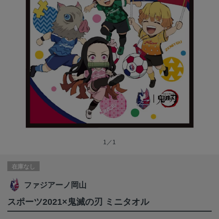
1／1
在庫なし
ファジアーノ岡山
スポーツ2021×鬼滅の刃 ミニタオル