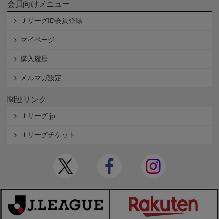
会員向けメニュー
ＪリーグID会員登録
マイページ
購入履歴
メルマガ設定
関連リンク
Ｊリーグ.jp
Ｊリーグチケット