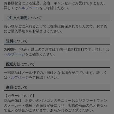
お客様都合による返品、交換、キャンセルはお受けできません。
詳しくは
ヘルプページ
をご確認ください。
ご注文の確定について
買い物かごに入れるだけでは在庫は確保されませんので、お早め
にご購入手続きをお済ませください。
送料について
3,980円（税込）以上のご注文は全国一律送料無料です。詳しくは
ヘルプページ
をご確認ください。
配送方法について
一部商品はメール便でのお届けとなる場合がございます。詳しく
は
ヘルプページ
をご確認ください。
商品について
【カラーについて】
商品画像は、お使いのパソコンのモニターおよびスマートフォン
のメーカー・機種・画面設定等により、実際の商品の色と異なっ
て見える場合がございます。あらかじめご了承ください。