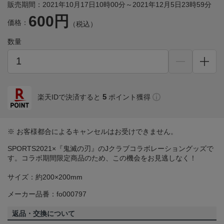
販売期間：2021年10月17日10時00分～2021年12月5日23時59分
600円
価格：
（税込）
数量
5
楽天IDで決済すると
ポイント獲得
※ お客様都合によるキャンセルはお受けできません。
SPORTS2021×『鬼滅の刃』のJクラブコラボレーショングッズで
す。コラボ期間限定商品のため、この機会をお見逃しなく！
サイズ：約200×200mm
メーカー品番：fo000797
返品・交換について