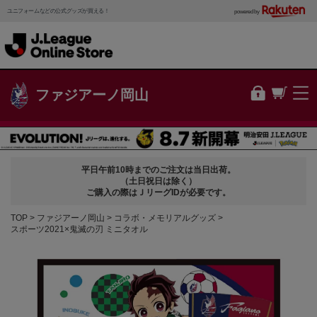
ユニフォームなどの公式グッズが買える！
powered by
ファジアーノ岡山
平日午前10時までのご注文は当日出荷。
（土日祝日は除く）
ご購入の際はＪリーグIDが必要です。
TOP
ファジアーノ岡山
コラボ・メモリアルグッズ
スポーツ2021×鬼滅の刃 ミニタオル