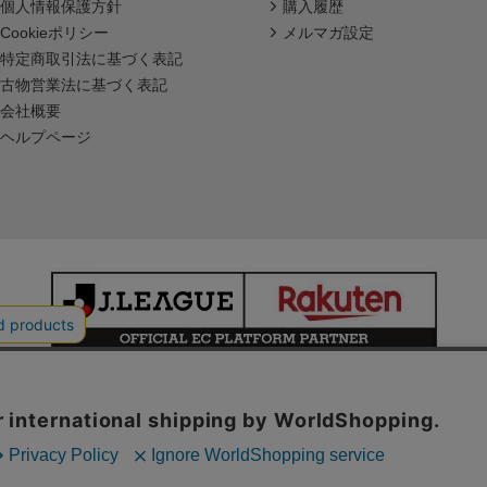
個人情報保護方針
購入履歴
Cookieポリシー
メルマガ設定
特定商取引法に基づく表記
古物営業法に基づく表記
会社概要
ヘルプページ
本サイトで使用している文章・画像等の無断での複製・転載を禁止します。
© JAPAN PROFESSIONAL FOOTBALL LEAGUE Rakuten Group, Inc.
ALL RIGHTS RESERVED.