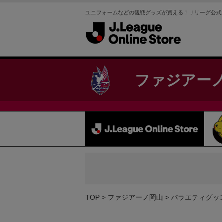
ユニフォームなどの観戦グッズが買える！Ｊリーグ公式
ファジアー
TOP
ファジアーノ岡山
バラエティグッ