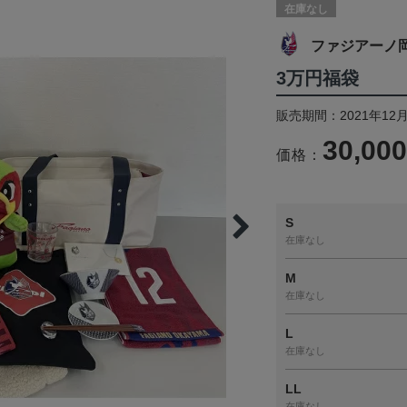
在庫なし
ファジアーノ
3万円福袋
販売期間：2021年12月
30,00
価格：
S
在庫なし
M
在庫なし
L
在庫なし
LL
在庫なし