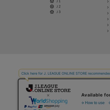
Ｊ1
Ｊ2
Ｊ3