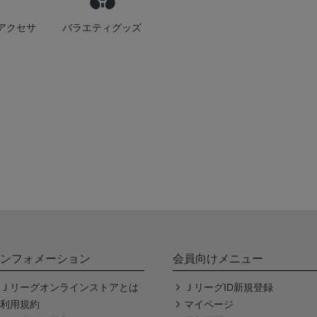
アクセサ
バラエティグッズ
ンフォメーション
会員向けメニュー
Ｊリーグオンラインストアとは
ＪリーグID新規登録
利用規約
マイページ