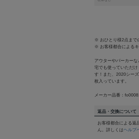
※ おひとり様2点ま
※ お客様都合による
アウターやパーカーな
宅でも使っていただけ
す！また、2020シー
枚入っています。
メーカー品番：fo0008
返品・交換について
お客様都合による返
ん。詳しくは
ヘルプ