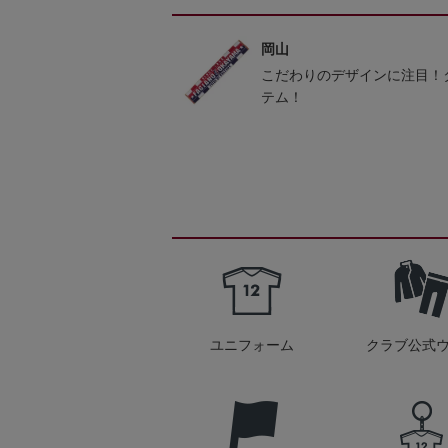
岡山
こだわりのデザインに注目！
テム！
ユニフォーム
クラブ公式