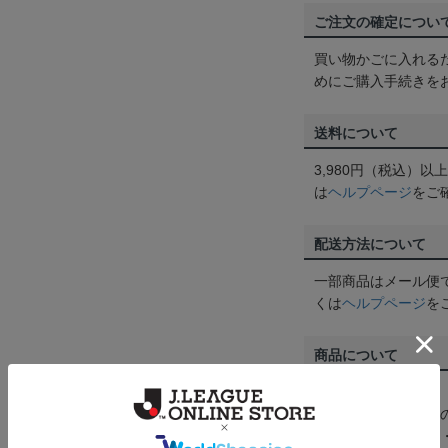
ご注文の確定につい
買い物かごに入れる
めにご購入手続きを
送料について
3,980円（税込）
は
ヘルプページ
をご
配送方法について
一部商品はメール便
くは
ヘルプページ
を
商品について
【カラーについて】
商品画像は、お使い
ンのメーカー・機種