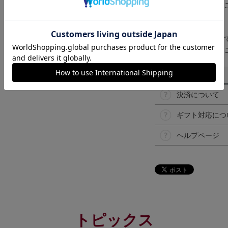
なって見える場合が
【仕様について】
取り扱い商品によっ
予告なく変更になる
その他
決済について
ギフト対応につ
ヘルプページ
トピックス