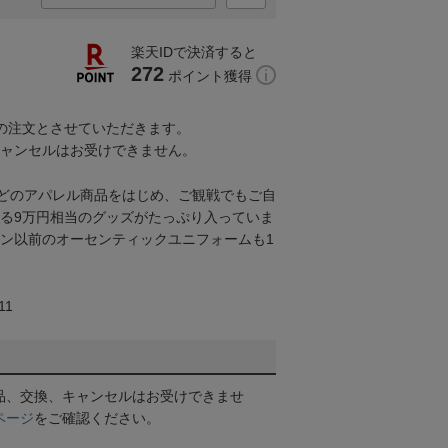
楽天IDで決済すると
272
ポイント獲得
での注文とさせていただきます。
キャンセルはお受けできません。
どのアパレル商品をはじめ、ご観戦でもご自
 る9万円相当のグッズがたっぷり入っていま
ズン以前のオーセンティックユニフォームも1
11
品、交換、キャンセルはお受けできませ
ページ
をご確認ください。