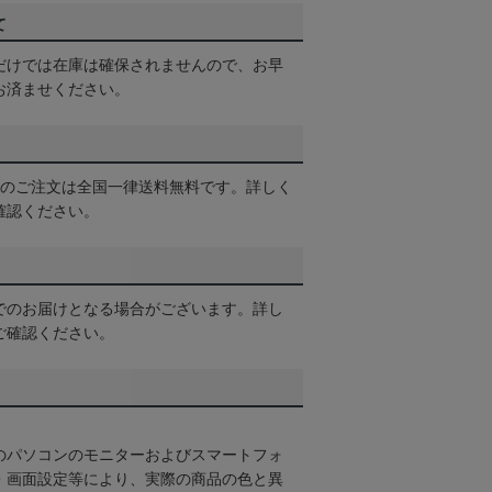
て
だけでは在庫は確保されませんので、お早
お済ませください。
以上のご注文は全国一律送料無料です。詳しく
確認ください。
でのお届けとなる場合がございます。詳し
ご確認ください。
のパソコンのモニターおよびスマートフォ
・画面設定等により、実際の商品の色と異