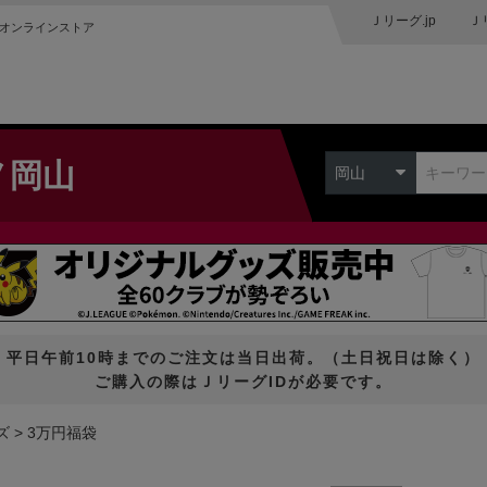
Ｊリーグ.jp
Ｊ
オンラインストア
ノ岡山
岡山
平日午前10時までのご注文は当日出荷。（土日祝日は除く）
ご購入の際はＪリーグIDが必要です。
ズ
3万円福袋