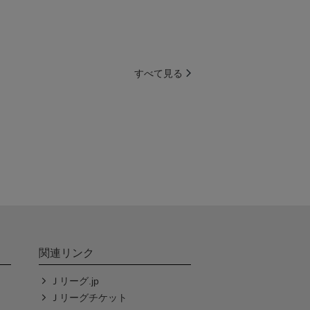
すべて見る
関連リンク
Ｊリーグ.jp
Ｊリーグチケット