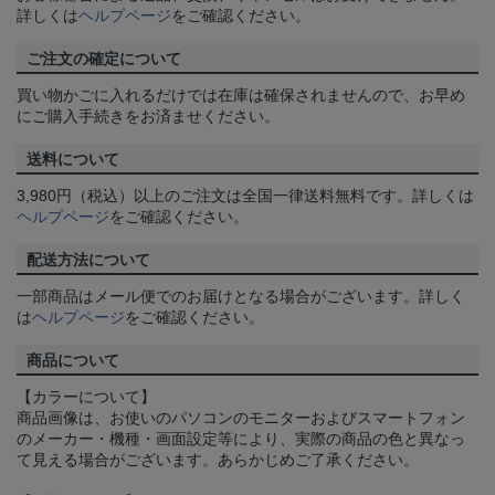
詳しくは
ヘルプページ
をご確認ください。
ご注文の確定について
買い物かごに入れるだけでは在庫は確保されませんので、お早め
にご購入手続きをお済ませください。
送料について
3,980円（税込）以上のご注文は全国一律送料無料です。詳しくは
ヘルプページ
をご確認ください。
配送方法について
一部商品はメール便でのお届けとなる場合がございます。詳しく
は
ヘルプページ
をご確認ください。
商品について
【カラーについて】
商品画像は、お使いのパソコンのモニターおよびスマートフォン
のメーカー・機種・画面設定等により、実際の商品の色と異なっ
て見える場合がございます。あらかじめご了承ください。