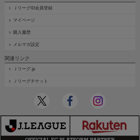
ＪリーグID会員登録
マイページ
購入履歴
メルマガ設定
関連リンク
Ｊリーグ.jp
Ｊリーグチケット