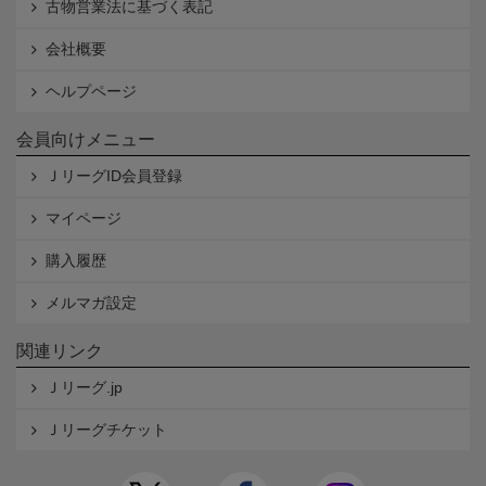
古物営業法に基づく表記
会社概要
ヘルプページ
会員向けメニュー
ＪリーグID会員登録
マイページ
購入履歴
メルマガ設定
関連リンク
Ｊリーグ.jp
Ｊリーグチケット