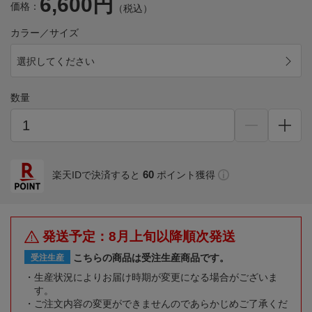
6,600円
価格：
（税込）
カラー／サイズ
選択してください
数量
60
楽天IDで決済すると
ポイント獲得
発送予定：8月上旬以降順次発送
こちらの商品は受注生産商品です。
受注生産
生産状況によりお届け時期が変更になる場合がございま
す。
ご注文内容の変更ができませんのであらかじめご了承くだ