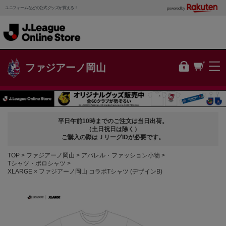
ユニフォームなどの公式グッズが買える！
powered by
ファジアーノ岡山
平日午前10時までのご注文は当日出荷。
（土日祝日は除く）
ご購入の際はＪリーグIDが必要です。
TOP
ファジアーノ岡山
アパレル・ファッション小物
Tシャツ・ポロシャツ
XLARGE × ファジアーノ岡山 コラボTシャツ (デザインB)