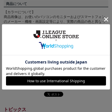
商品について
【カラーについて】
商品画像は、お使いのパソコンのモニターおよびスマートフォン
のメーカー・機種・画面設定等により、実際の商品の色と異なっ
て見える場合がございます。あらかじめご了承ください。
【仕様について】
取り扱い商品によっては、パッケージやデザインなどの仕様が予
告なく変更になることがございます。
その他
決済について
ギフト対応について
ヘルプページ
トピックス