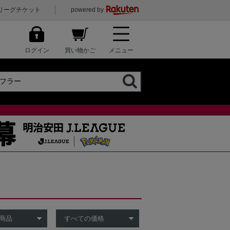
リーグチケット
powered by
ログイン
買い物かご
メニュー