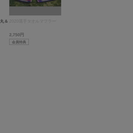
ジ丸＆
2020選手タオルマフラー
2,750円
会員特典