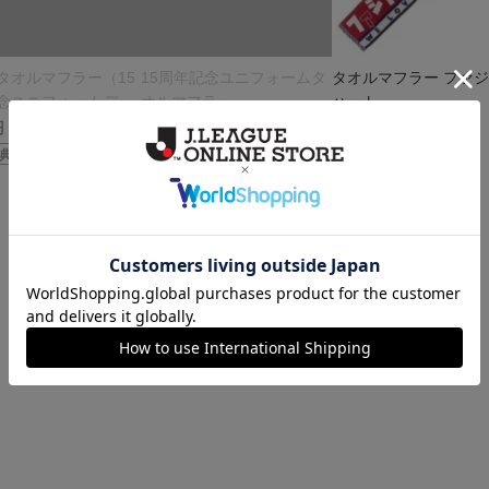
タオルマフラー（15
15周年記念ユニフォームタ
タオルマフラー ファ
念ユニフォームデザ
オルマフラー
ハート
円
1,980円
1,650円
典
会員特典
会員特典