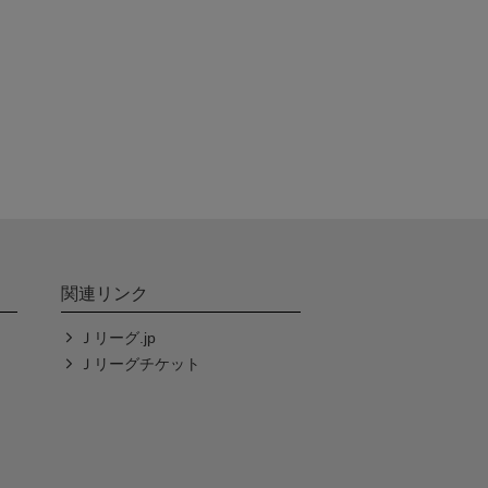
関連リンク
Ｊリーグ.jp
Ｊリーグチケット