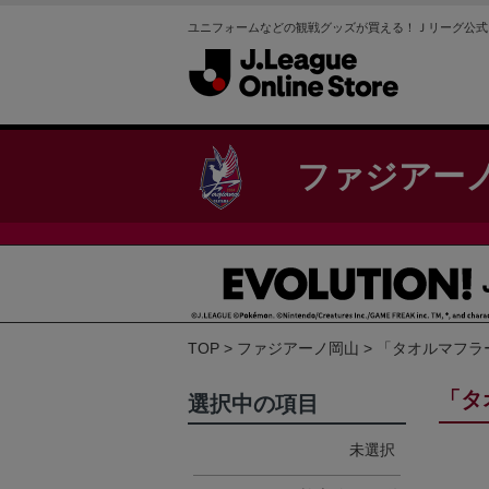
ユニフォームなどの観戦グッズが買える！Ｊリーグ公式
ファジアー
TOP
ファジアーノ岡山
「タオルマフラ
「タ
選択中の項目
未選択