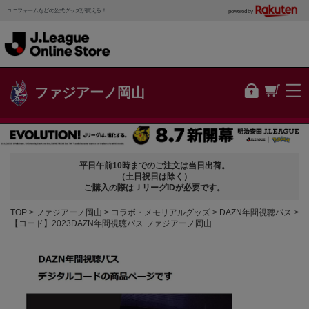
ユニフォームなどの公式グッズが買える！
powered by
ファジアーノ岡山
平日午前10時までのご注文は当日出荷。
（土日祝日は除く）
ご購入の際はＪリーグIDが必要です。
TOP
ファジアーノ岡山
コラボ・メモリアルグッズ
DAZN年間視聴パス
【コード】2023DAZN年間視聴パス ファジアーノ岡山