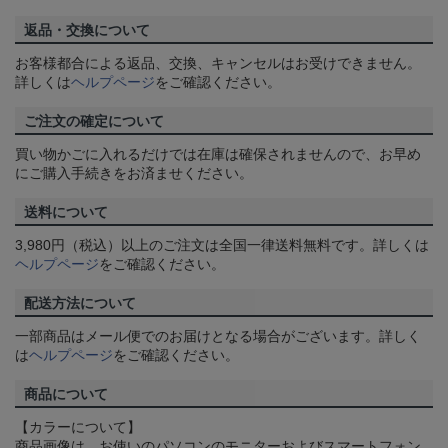
返品・交換について
お客様都合による返品、交換、キャンセルはお受けできません。
詳しくは
ヘルプページ
をご確認ください。
ご注文の確定について
買い物かごに入れるだけでは在庫は確保されませんので、お早め
にご購入手続きをお済ませください。
送料について
3,980円（税込）以上のご注文は全国一律送料無料です。詳しくは
ヘルプページ
をご確認ください。
配送方法について
一部商品はメール便でのお届けとなる場合がございます。詳しく
は
ヘルプページ
をご確認ください。
商品について
【カラーについて】
商品画像は、お使いのパソコンのモニターおよびスマートフォン