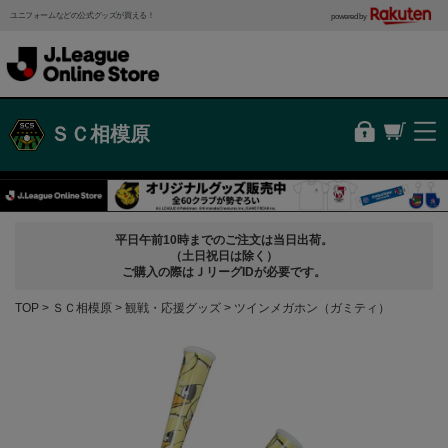
ユニフォームなどの公式グッズが買える！
powered by
ＳＣ相模原
平日午前10時までのご注文は当日出荷。
（土日祝日は除く）
ご購入の際はＪリーグIDが必要です。
TOP
ＳＣ相模原
観戦・応援グッズ
ツインメガホン（ガミティ）