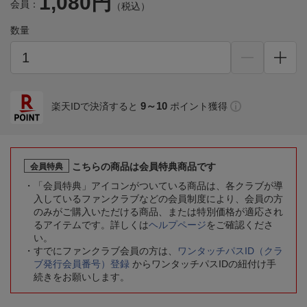
1,080円
会員：
（税込）
数量
9～10
楽天IDで決済すると
ポイント獲得
こちらの商品は会員特典商品です
会員特典
「会員特典」アイコンがついている商品は、各クラブが導
入しているファンクラブなどの会員制度により、会員の方
のみがご購入いただける商品、または特別価格が適応され
るアイテムです。詳しくは
ヘルプページ
をご確認くださ
い。
すでにファンクラブ会員の方は、
ワンタッチパスID（クラ
ブ発行会員番号）登録
からワンタッチパスIDの紐付け手
続きをお願いします。