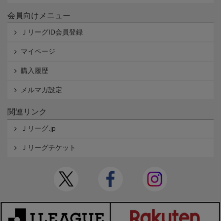
会員向けメニュー
ＪリーグID会員登録
マイページ
購入履歴
メルマガ設定
関連リンク
Ｊリーグ.jp
Ｊリーグチケット