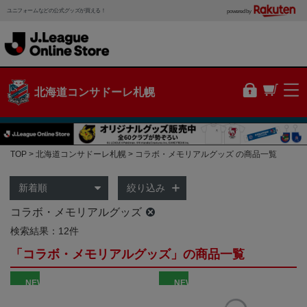
ユニフォームなどの公式グッズが買える！
powered by
北海道コンサドーレ札幌
TOP
北海道コンサドーレ札幌
コラボ・メモリアルグッズ の商品一覧
絞り込み
コラボ・メモリアルグッズ
検索結果：12件
「コラボ・メモリアルグッズ」の商品一覧
NEW
NEW