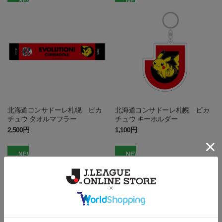
NEW
NEW
北海道コンサドーレ札幌 ピカ
北海道コンサドーレ札幌 ピカ
チュウ タオルマフラー
チュウ キーホルダー
2,500円
1,100円
NEW
NEW