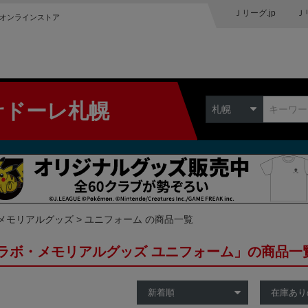
Ｊリーグ.jp
Ｊ
オンラインストア
サドーレ札幌
札幌
メモリアルグッズ
ユニフォーム の商品一覧
ラボ・メモリアルグッズ ユニフォーム」の商品一