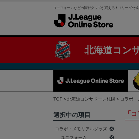
ユニフォームなどの観戦グッズが買える！Ｊリーグ公式
北海道コン
TOP
北海道コンサドーレ札幌
コラボ・
「コ
選択中の項目
コラボ・メモリアルグッズ
ユニフォーム