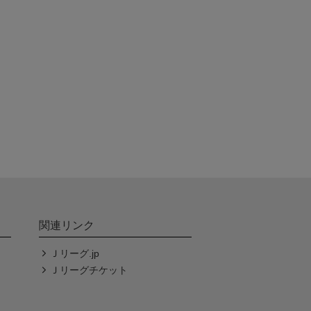
関連リンク
Ｊリーグ.jp
Ｊリーグチケット