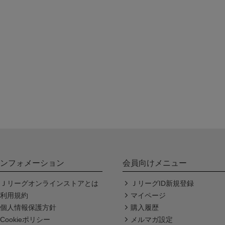
ンフォメーション
会員向けメニュー
Ｊリーグオンラインストアとは
ＪリーグID新規登録
利用規約
マイページ
個人情報保護方針
購入履歴
Cookieポリシー
メルマガ設定