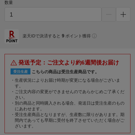
数量
9
楽天IDで決済すると
ポイント獲得
発送予定：ご注文より約6週間後お届け
こちらの商品は受注生産商品です。
受注生産
生産状況によりお届け時期が変更になる場合がございま
す。
ご注文内容の変更ができませんのであらかじめご了承くだ
さい。
別の商品と同時購入される場合、発送日は受注生産のもの
にあわせます。
受注生産商品となりますが、生産数に限りがあります。期
間内であっても早期に受付を終了させていただく場合がご
ざいます。