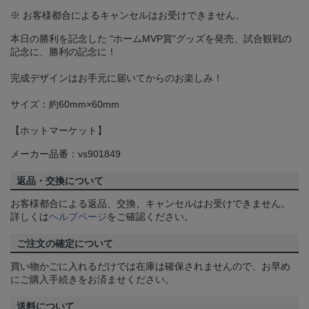
※ お客様都合によるキャンセルはお受けできません。
本日の勝利を記念した "ホームMVP賞"グッズを発売、試合観戦の
記念に、勝利の記念に！
完成デザインはお手元に届いてからのお楽しみ！
サイズ：約60mm×60mm
【ホットマーケット】
メーカー品番：vs901849
返品・交換について
お客様都合による返品、交換、キャンセルはお受けできません。
詳しくは
ヘルプページ
をご確認ください。
ご注文の確定について
買い物かごに入れるだけでは在庫は確保されませんので、お早め
にご購入手続きをお済ませください。
送料について