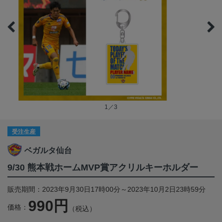
1／3
受注生産
ベガルタ仙台
9/30 熊本戦ホームMVP賞アクリルキーホルダー
販売期間：2023年9月30日17時00分～2023年10月2日23時59分
990円
価格：
（税込）