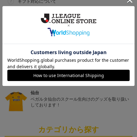
ギフト対応について
ヘルプページ
トピックス
仙台
チームマスコットグッズは、サポーターやファン必
見！今すぐチェックしてみてください！
仙台
ベガルタ仙台のスクール生向けのグッズを取り扱い
しております！
カテゴリから探す