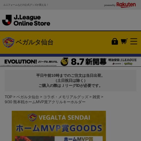
ユニフォームなどの公式グッズが買える！
powered by
ベガルタ仙台
平日午前10時までのご注文は当日出荷。
（土日祝日は除く）
ご購入の際はＪリーグIDが必要です。
TOP
ベガルタ仙台
コラボ・メモリアルグッズ
雑貨
9/30 熊本戦ホームMVP賞アクリルキーホルダー