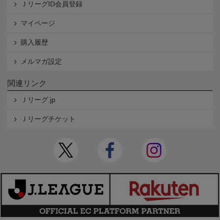
ＪリーグID会員登録
マイページ
購入履歴
メルマガ設定
関連リンク
Ｊリーグ.jp
Ｊリーグチケット