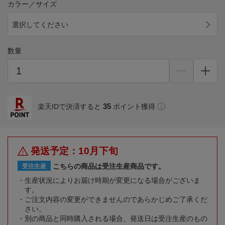
カラー／サイズ
選択してください
数量
35
楽天IDで決済すると
ポイント獲得
発送予定：10月下旬
こちらの商品は受注生産商品です。
受注生産
生産状況によりお届け時期が変更になる場合がございま
す。
ご注文内容の変更ができませんのであらかじめご了承くだ
さい。
別の商品と同時購入される場合、発送日は受注生産のもの