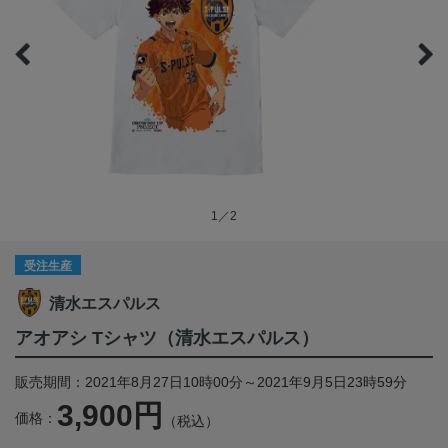
1／2
受注生産
清水エスパルス
アオアシ Tシャツ（清水エスパルス）
販売期間：2021年8月27日10時00分～2021年9月5日23時59分
3,900円
価格：
（税込）