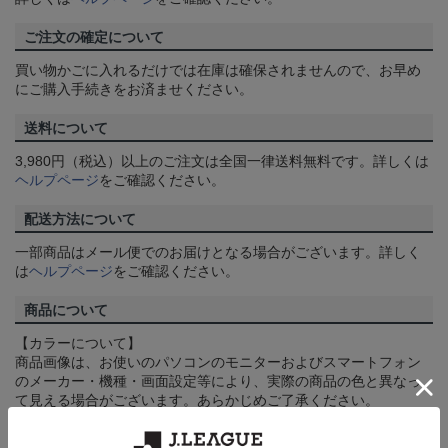
ご注文の確定について
買い物かごに入れるだけでは在庫は確保されませんので、お早め
にご購入手続きをお済ませください。
送料について
3,980円（税込）以上のご注文は全国一律送料無料です。詳しくは
ヘルプページ
をご確認ください。
配送方法について
一部商品はメール便でのお届けとなる場合がございます。詳しく
は
ヘルプページ
をご確認ください。
商品について
【カラーについて】
商品画像は、お使いのパソコンのモニターおよびスマートフォン
のメーカー・機種・画面設定等により、実際の商品の色と異なっ
て見える場合がございます。あらかじめご了承ください。
【仕様について】