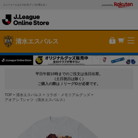
ユニフォームなどの公式グッズが買える！
powered by
清水エスパルス
平日午前10時までのご注文は当日出荷。
（土日祝日は除く）
ご購入の際はＪリーグIDが必要です。
TOP
清水エスパルス
コラボ・メモリアルグッズ
アオアシ Tシャツ（清水エスパルス）