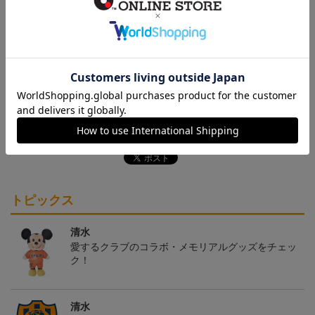
取り扱い商品によっては、パッケージやデザインなどの仕様が予
告なく変更になることがございます。
その他
決済について
ギフト対応について
ヘルプページ
トピックス
清水
愛するクラブのコラボ・メモリアルグッズをチェッ
ク！
清水