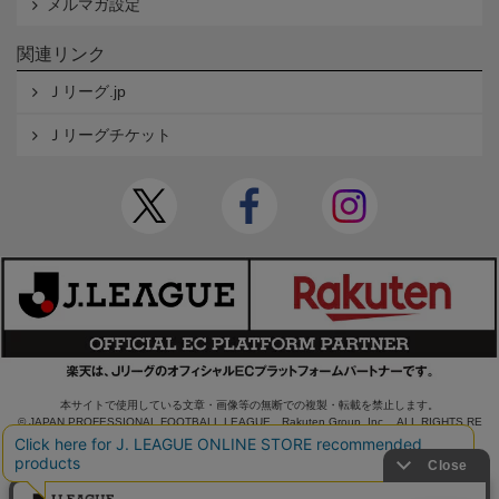
メルマガ設定
関連リンク
Ｊリーグ.jp
Ｊリーグチケット
本サイトで使用している文章・画像等の無断での複製・転載を禁止します。
© JAPAN PROFESSIONAL FOOTBALL LEAGUE Rakuten Group, Inc. ALL RIGHTS RE
SERVED.
powered by