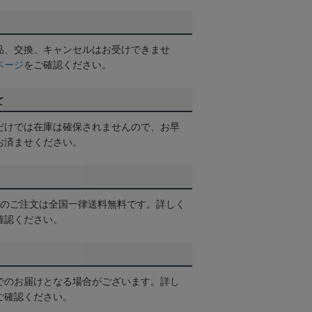
品、交換、キャンセルはお受けできませ
ページ
をご確認ください。
て
だけでは在庫は確保されませんので、お早
お済ませください。
以上のご注文は全国一律送料無料です。詳しく
確認ください。
でのお届けとなる場合がございます。詳し
ご確認ください。