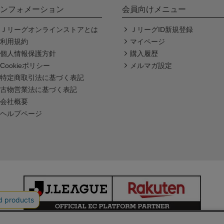
ンフォメーション
会員向けメニュー
Ｊリーグオンラインストアとは
ＪリーグID新規登録
利用規約
マイページ
個人情報保護方針
購入履歴
Cookieポリシー
メルマガ設定
特定商取引法に基づく表記
古物営業法に基づく表記
会社概要
ヘルプページ