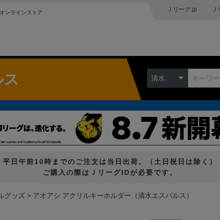
Ｊリーグ.jp
Ｊ
オンラインストア
ルス
清水
平日午前10時までのご注文は当日出荷。（土日祝日は除く）
ご購入の際はＪリーグIDが必要です。
ルグッズ
アオアシ アクリルキーホルダー（清水エスパルス）