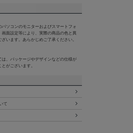
のパソコンのモニターおよびスマートフォ
・画面設定等により、実際の商品の色と異
ございます。あらかじめご了承ください。
ては、パッケージやデザインなどの仕様が
ことがございます。
いて