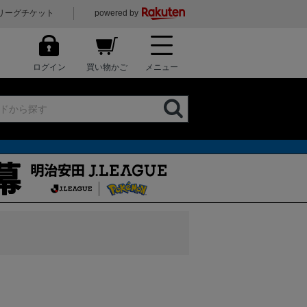
リーグチケット
powered by
ログイン
買い物かご
メニュー