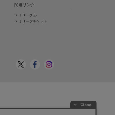
関連リンク
Ｊリーグ.jp
Ｊリーグチケット