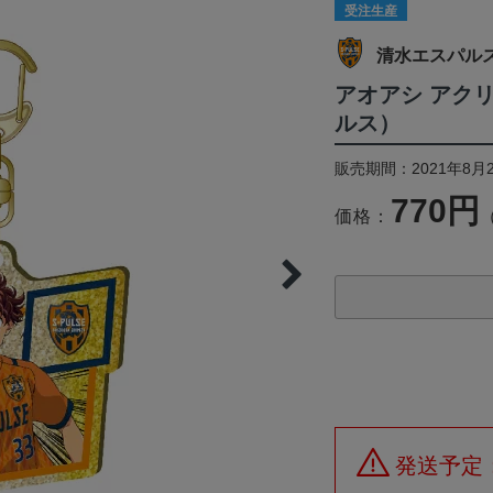
受注生産
清水エスパル
アオアシ アク
ルス）
販売期間：2021年8月2
770円
価格：
発送予定