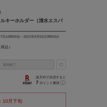
ス
リルキーホルダー（清水エスパ
7日10時00分～2021年9月5日23時59分
（税込）
販売終了
楽天IDで決済すると
7
ポイント獲得
：10月下旬