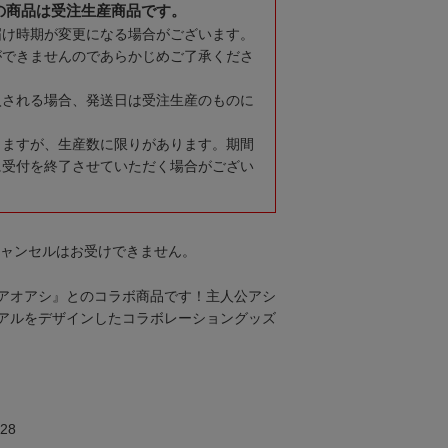
の商品は受注生産商品です。
届け時期が変更になる場合がございます。
ができませんのであらかじめご了承くださ
入される場合、発送日は受注生産のものに
りますが、生産数に限りがあります。期間
に受付を終了させていただく場合がござい
キャンセルはお受けできません。
アオアシ』とのコラボ商品です！主人公アシ
アルをデザインしたコラボレーショングッズ
28