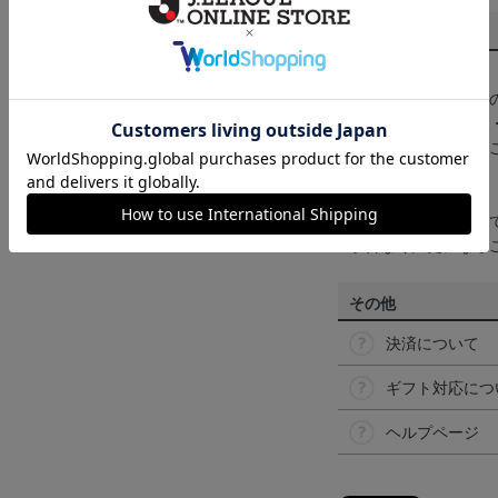
商品について
【カラーについて】
商品画像は、お使い
ンのメーカー・機種
なって見える場合が
【仕様について】
取り扱い商品によっ
予告なく変更になる
その他
決済について
ギフト対応につ
ヘルプページ