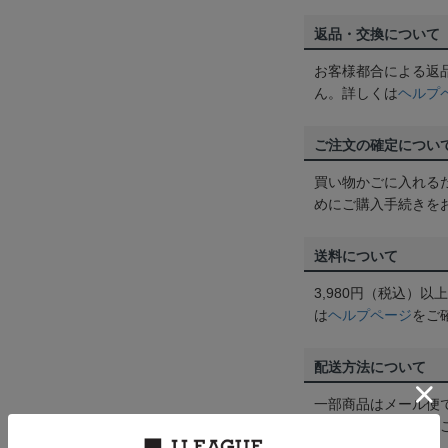
返品・交換について
お客様都合による返
ん。詳しくは
ヘルプ
ご注文の確定につい
買い物かごに入れる
めにご購入手続きを
送料について
3,980円（税込）
は
ヘルプページ
をご
配送方法について
一部商品はメール便
くは
ヘルプページ
を