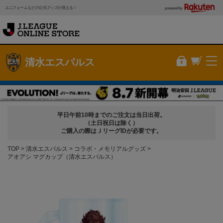
ユニフォームなどの公式グッズが買える！
powered by
清水エスパルス
平日午前10時までのご注文は当日出荷。
（土日祝日は除く）
ご購入の際はＪリーグIDが必要です。
TOP
清水エスパルス
コラボ・メモリアルグッズ
アオアシ マグカップ（清水エスパルス）