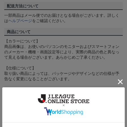
配送方法について
一部商品はメール便でのお届けとなる場合がございます。詳しく
は
ヘルプページ
をご確認ください。
商品について
【カラーについて】
商品画像は、お使いのパソコンのモニターおよびスマートフォン
のメーカー・機種・画面設定等により、実際の商品の色と異なっ
て見える場合がございます。あらかじめご了承ください。
【仕様について】
取り扱い商品によっては、パッケージやデザインなどの仕様が予
告なく変更になることがございます。
その他
決済について
ギフト対応について
ヘルプページ