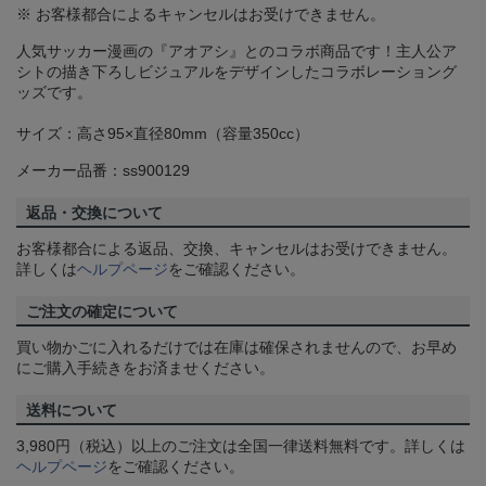
※ お客様都合によるキャンセルはお受けできません。
人気サッカー漫画の『アオアシ』とのコラボ商品です！主人公ア
シトの描き下ろしビジュアルをデザインしたコラボレーショング
ッズです。
サイズ：高さ95×直径80mm（容量350cc）
メーカー品番：ss900129
返品・交換について
お客様都合による返品、交換、キャンセルはお受けできません。
詳しくは
ヘルプページ
をご確認ください。
ご注文の確定について
買い物かごに入れるだけでは在庫は確保されませんので、お早め
にご購入手続きをお済ませください。
送料について
3,980円（税込）以上のご注文は全国一律送料無料です。詳しくは
ヘルプページ
をご確認ください。