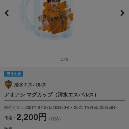
1／5
受注生産
清水エスパルス
アオアシ マグカップ（清水エスパルス）
販売期間：2021年8月27日10時00分～2021年9月5日23時59分
2,200円
価格：
（税込）
数量