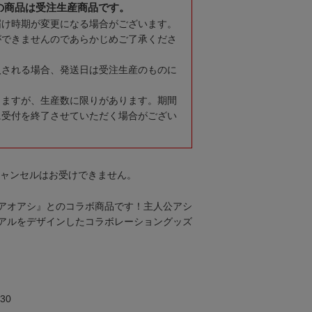
の商品は受注生産商品です。
届け時期が変更になる場合がございます。
ができませんのであらかじめご了承くださ
入される場合、発送日は受注生産のものに
りますが、生産数に限りがあります。期間
に受付を終了させていただく場合がござい
キャンセルはお受けできません。
アオアシ』とのコラボ商品です！主人公アシ
アルをデザインしたコラボレーショングッズ
30