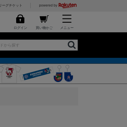
リーグチケット
powered by
ログイン
買い物かご
メニュー