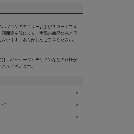
のパソコンのモニターおよびスマートフォ
・画面設定等により、実際の商品の色と異
ございます。あらかじめご了承ください。
ては、パッケージやデザインなどの仕様が
ことがございます。
いて