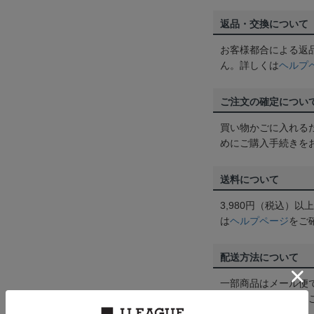
返品・交換について
お客様都合による返
ん。詳しくは
ヘルプ
ご注文の確定につい
買い物かごに入れる
めにご購入手続きを
送料について
3,980円（税込）
は
ヘルプページ
をご
配送方法について
一部商品はメール便
くは
ヘルプページ
を