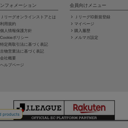
ンフォメーション
会員向けメニュー
Ｊリーグオンラインストアとは
ＪリーグID新規登録
利用規約
マイページ
個人情報保護方針
購入履歴
Cookieポリシー
メルマガ設定
特定商取引法に基づく表記
古物営業法に基づく表記
会社概要
ヘルプページ