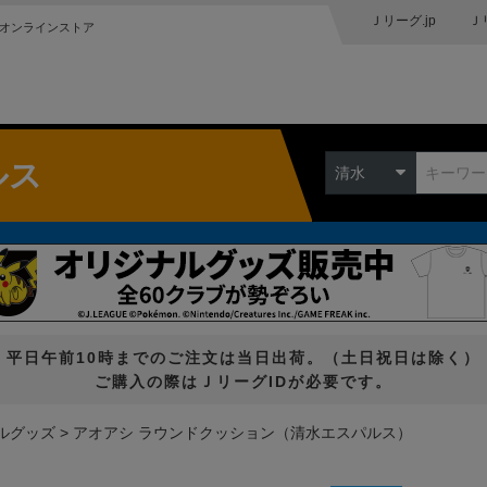
Ｊリーグ.jp
Ｊ
オンラインストア
ルス
清水
平日午前10時までのご注文は当日出荷。（土日祝日は除く）
ご購入の際はＪリーグIDが必要です。
ルグッズ
アオアシ ラウンドクッション（清水エスパルス）