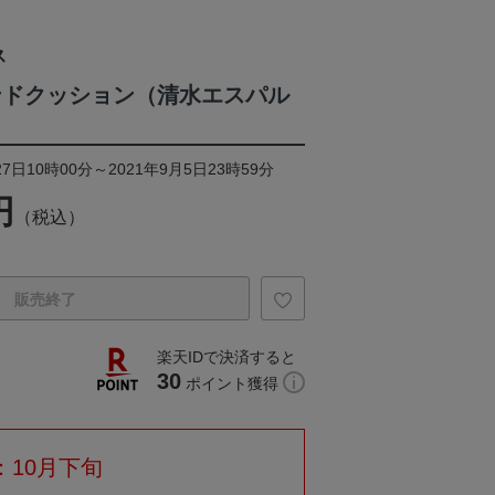
ス
ンドクッション（清水エスパル
7日10時00分～2021年9月5日23時59分
円
（税込）
販売終了
楽天IDで決済すると
30
ポイント獲得
：10月下旬