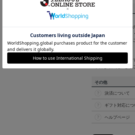
商品について
【カラーについて】
商品画像は、お使い
ンのメーカー・機種
なって見える場合が
【仕様について】
取り扱い商品によっ
予告なく変更になる
その他
決済について
ギフト対応につ
ヘルプページ