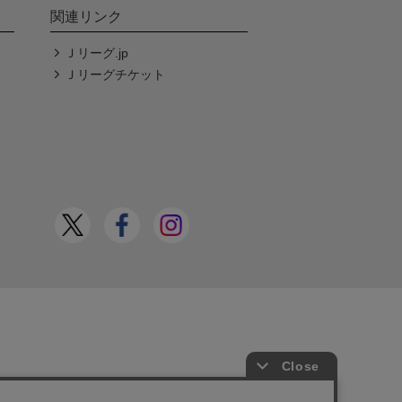
関連リンク
Ｊリーグ.jp
Ｊリーグチケット