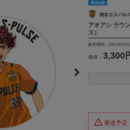
受注生産
清水エスパル
アオアシ ラウ
ス）
販売期間：2021年8月2
3,300
価格：
発送予定