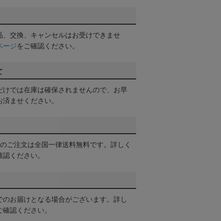
品、交換、キャンセルはお受けできませ
ページ
をご確認ください。
て
だけでは在庫は確保されませんので、お早
お済ませください。
以上のご注文は全国一律送料無料です。詳しく
確認ください。
でのお届けとなる場合がございます。詳し
ご確認ください。