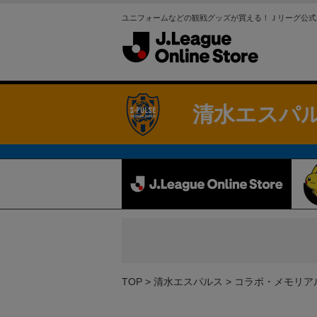
ユニフォームなどの観戦グッズが買える！Ｊリーグ公式
清水エスパ
TOP
清水エスパルス
コラボ・メモリア