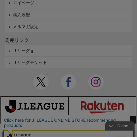
マイページ
購入履歴
メルマガ設定
関連リンク
Ｊリーグ.jp
Ｊリーグチケット
本サイトで使用している文章・画像等の無断での複製・転載を禁止します。