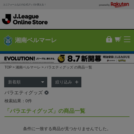
ユニフォームなどの公式グッズが買える！
powered by
湘南ベルマーレ
TOP
湘南ベルマーレ
バラエティグッズ の商品一覧
絞り込み
バラエティグッズ
検索結果：0件
「バラエティグッズ」の商品一覧
条件に一致する商品が見つかりませんでした。