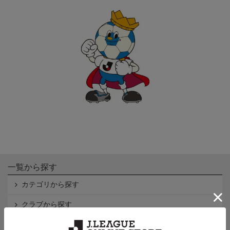
一覧から探す
カテゴリから探す
クラブから探す
Ｊ1
Ｊ2
Ｊ3