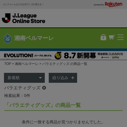
ユニフォームなどの公式グッズが買える！
powered by
湘南ベルマーレ
TOP
湘南ベルマーレ
バラエティグッズ の商品一覧
絞り込み
バラエティグッズ
検索結果：0件
「バラエティグッズ」の商品一覧
条件に一致する商品が見つかりませんでした。