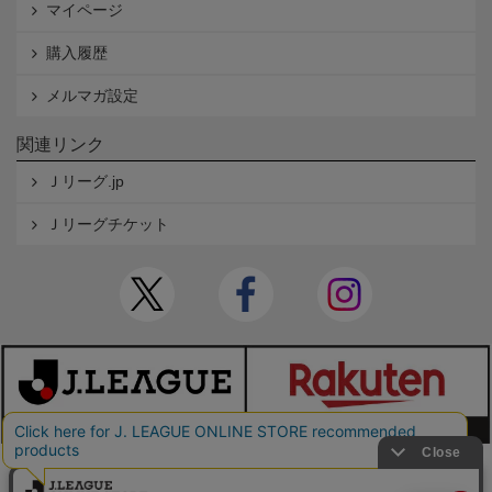
マイページ
購入履歴
メルマガ設定
関連リンク
Ｊリーグ.jp
Ｊリーグチケット
本サイトで使用している文章・画像等の無断での複製・転載を禁止します。