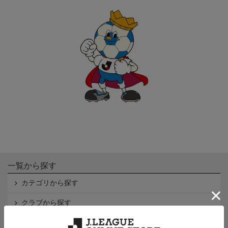
一覧から探す
カテゴリから探す
クラブから探す
Ｊ1
Ｊ2
Ｊ3